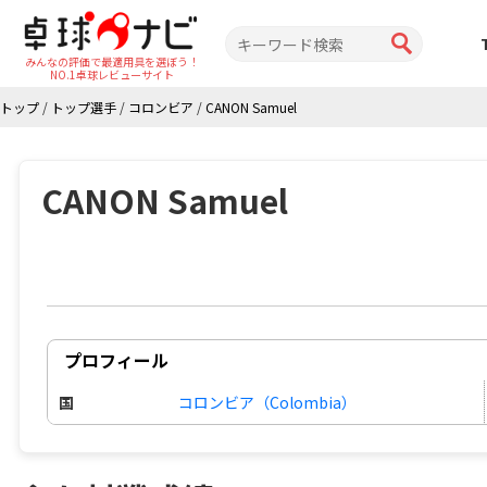
みんなの評価で最適用具を選ぼう！
NO.1卓球レビューサイト
トップ
/
トップ選手
/
コロンビア
/
CANON Samuel
CANON Samuel
プロフィール
国
コロンビア（Colombia）