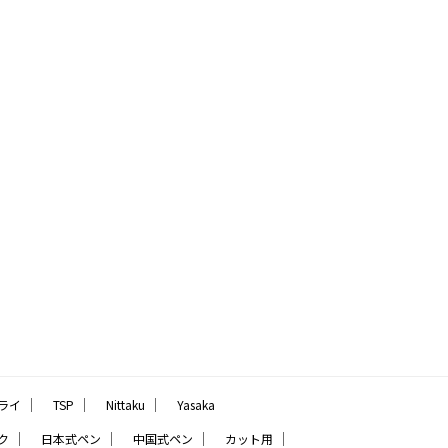
｜
｜
｜
ライ
TSP
Nittaku
Yasaka
｜
｜
｜
｜
ク
日本式ペン
中国式ペン
カット用