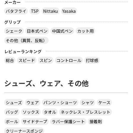
メーカー
バタフライ
TSP
Nittaku
Yasaka
グリップ
シェーク
日本式ペン
中国式ペン
カット用
その他（異質、反転）
レビューランキング
総合
スピード
スピン
コントロール
打球感
シューズ、ウェア、その他
シューズ
ウェア
パンツ・ショーツ
シャツ
ケース
バッグ
ソックス
タオル
ネックレス・ブレスレット
ボール
サイドテープ
ラバー保護シート
接着剤
クリーナースポンジ