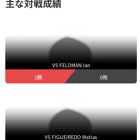
主な対戦成績
VS FELDMAN Ian
2勝
0敗
VS FIGUEIREDO Matias