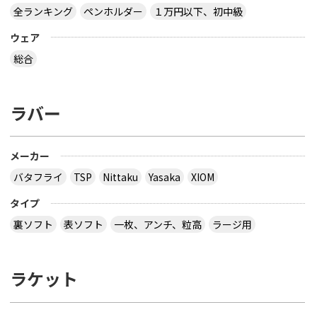
全ランキング
ペンホルダー
１万円以下、初中級
ウェア
総合
ラバー
メーカー
バタフライ
TSP
Nittaku
Yasaka
XIOM
タイプ
裏ソフト
表ソフト
一枚、アンチ、粒高
ラージ用
ラケット