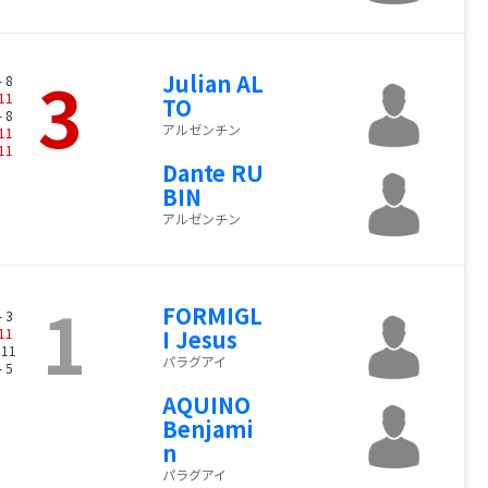
3
Julian AL
- 8
11
TO
- 8
アルゼンチン
11
11
Dante RU
BIN
アルゼンチン
1
FORMIGL
- 3
11
I Jesus
 11
パラグアイ
- 5
AQUINO
Benjami
n
パラグアイ