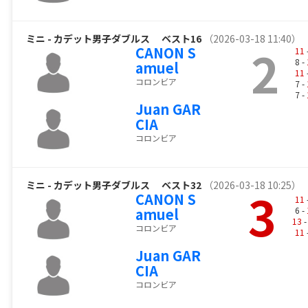
ミニ - カデット男子ダブルス
ベスト16
（2026-03-18 11:40）
2
CANON S
11
8 -
amuel
11
コロンビア
7 -
7 -
Juan GAR
CIA
コロンビア
ミニ - カデット男子ダブルス
ベスト32
（2026-03-18 10:25）
3
CANON S
11
amuel
6 -
13
-
コロンビア
11
Juan GAR
CIA
コロンビア