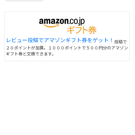
レビュー投稿でアマゾンギフト券をゲット！
投稿で
２０ポイントが加算。１０００ポイントで５００円分のアマゾン
ギフト券と交換できます。