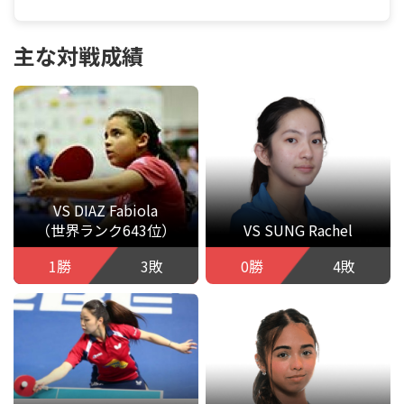
主な対戦成績
VS DIAZ Fabiola
（世界ランク643位）
VS SUNG Rachel
1勝
3敗
0勝
4敗