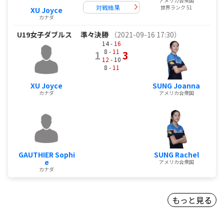
アメリカ合衆国
対戦結果
世界ランク 51
XU Joyce
カナダ
U19女子ダブルス
準々決勝
（2021-09-16 17:30）
14 -
16
8 -
11
1
3
12
- 10
8 -
11
XU Joyce
SUNG Joanna
カナダ
アメリカ合衆国
GAUTHIER Sophi
SUNG Rachel
e
アメリカ合衆国
カナダ
もっと見る