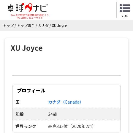
みんなの評価で最適用具を選ぼう！
MENU
NO.1卓球レビューサイト
トップ
/
トップ選手
/
カナダ
/
XU Joyce
XU Joyce
プロフィール
国
カナダ（Canada）
年齢
24歳
世界ランク
最高332位（2020年2月）