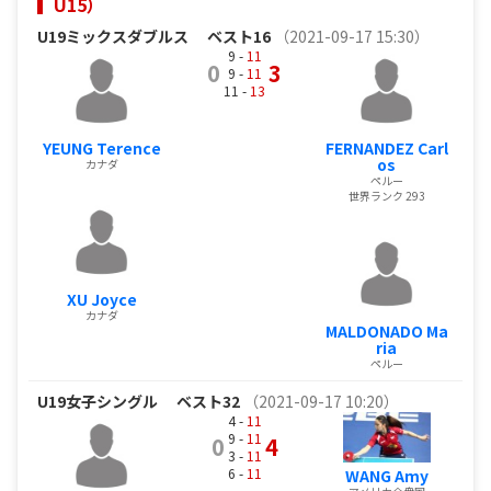
U15）
U19ミックスダブルス
ベスト16
（2021-09-17 15:30）
9 -
11
0
3
9 -
11
11 -
13
YEUNG Terence
FERNANDEZ Carl
os
カナダ
ペルー
世界ランク 293
XU Joyce
カナダ
MALDONADO Ma
ria
ペルー
U19女子シングル
ベスト32
（2021-09-17 10:20）
4 -
11
9 -
11
0
4
3 -
11
6 -
11
WANG Amy