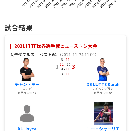
2021-05
2021-08
2021-11
2022-02
2021-07
2021-10
2022-01
2022-04
2021-06
2021-09
2021-12
2022-03
試合結果
2021 ITTF世界選手権ヒューストン大会
女子ダブルス
ベスト64
（2021-11-24 11:00）
6 -
11
12
- 10
1
3
4 -
11
3 -
11
チャン・モー
DE NUTTE Sarah
カナダ
ルクセンブルク
世界ランク 47
世界ランク 83
XU Joyce
ニー・シャーリエ