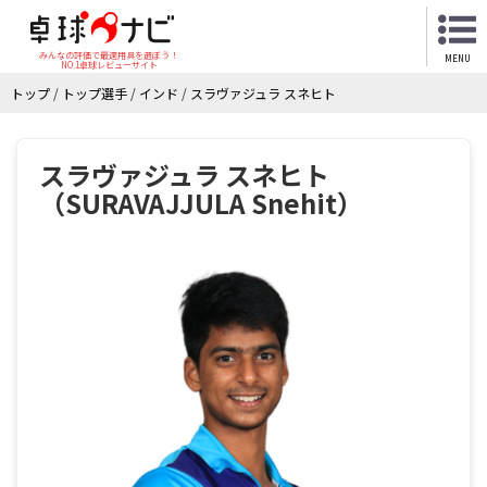
みんなの評価で最適用具を選ぼう！
MENU
NO.1卓球レビューサイト
トップ
/
トップ選手
/
インド
/
スラヴァジュラ スネヒト
スラヴァジュラ スネヒト
（SURAVAJJULA Snehit）