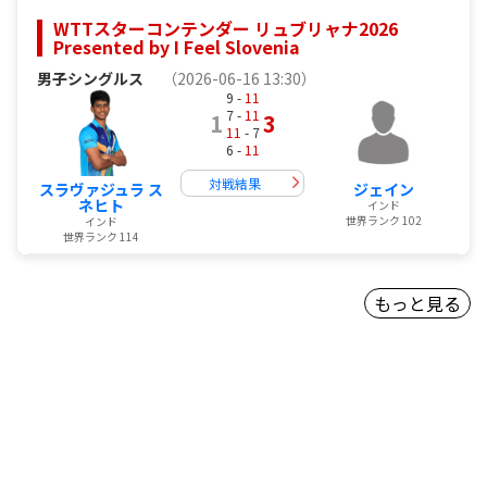
WTTスターコンテンダー リュブリャナ2026
Presented by I Feel Slovenia
男子シングルス
（2026-06-16 13:30）
9 -
11
7 -
11
1
3
11
- 7
6 -
11
対戦結果
スラヴァジュラ ス
ジェイン
ネヒト
インド
世界ランク 102
インド
世界ランク 114
もっと見る