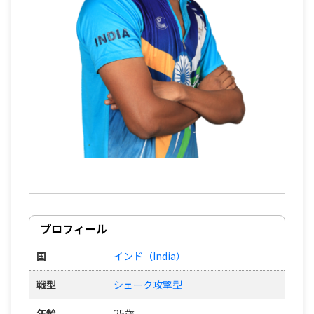
プロフィール
国
インド（India）
戦型
シェーク攻撃型
年齢
25歳