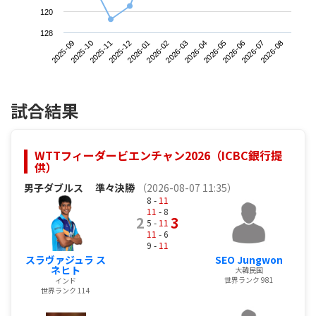
120
128
2025-09
2025-12
2026-03
2026-06
2025-11
2026-02
2026-05
2026-08
2025-10
2026-01
2026-04
2026-07
試合結果
WTTフィーダービエンチャン2026（ICBC銀行提
供）
男子ダブルス
準々決勝
（2026-08-07 11:35）
8 -
11
11
- 8
2
3
5 -
11
11
- 6
9 -
11
スラヴァジュラ ス
SEO Jungwon
ネヒト
大韓民国
世界ランク 981
インド
世界ランク 114