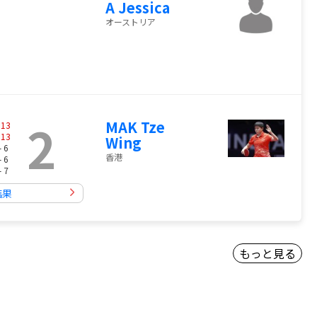
A Jessica
オーストリア
2
MAK Tze
-
13
-
13
Wing
- 6
香港
- 6
- 7
結果
もっと見る