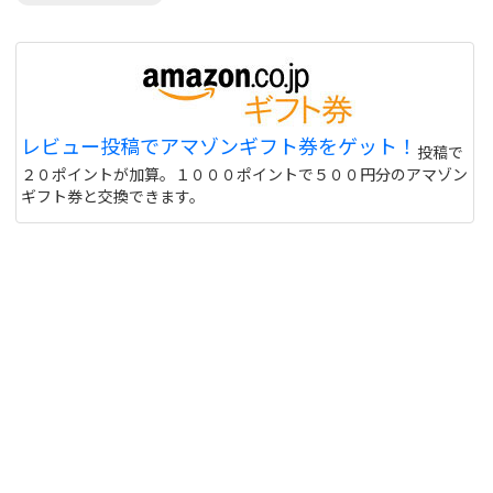
レビュー投稿でアマゾンギフト券をゲット！
投稿で
２０ポイントが加算。１０００ポイントで５００円分のアマゾン
ギフト券と交換できます。