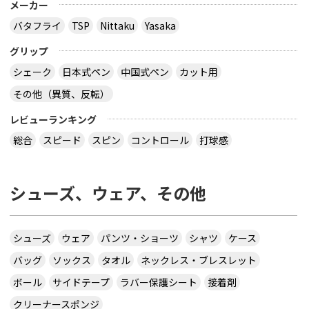
メーカー
バタフライ
TSP
Nittaku
Yasaka
グリップ
シェーク
日本式ペン
中国式ペン
カット用
その他（異質、反転）
レビューランキング
総合
スピード
スピン
コントロール
打球感
シューズ、ウェア、その他
シューズ
ウェア
パンツ・ショーツ
シャツ
ケース
バッグ
ソックス
タオル
ネックレス・ブレスレット
ボール
サイドテープ
ラバー保護シート
接着剤
クリーナースポンジ