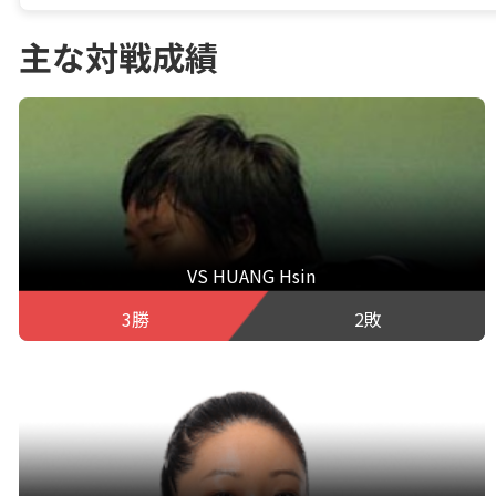
主な対戦成績
VS HUANG Hsin
3勝
2敗