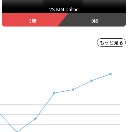
VS KIM Dahae
3勝
0敗
もっと見る