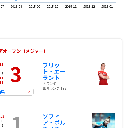
-07
2015-08
2015-09
2015-10
2015-11
2015-12
2016-01
リアオープン（メジャー）
3
ブリッ
11
- 6
ト・エー
- 9
ラント
11
11
オランダ
世界ランク 137
結果
1
ソフィ
-
12
- 8
ア・ポル
- 7