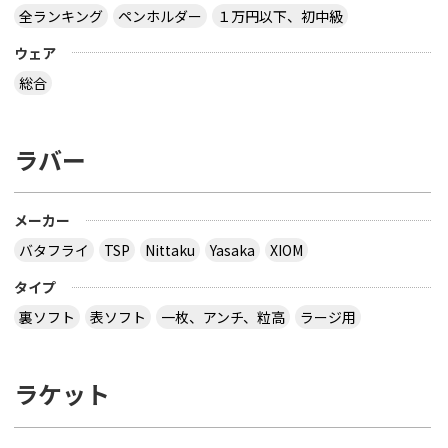
全ランキング
ペンホルダー
１万円以下、初中級
ウェア
総合
ラバー
メーカー
バタフライ
TSP
Nittaku
Yasaka
XIOM
タイプ
裏ソフト
表ソフト
一枚、アンチ、粒高
ラージ用
ラケット