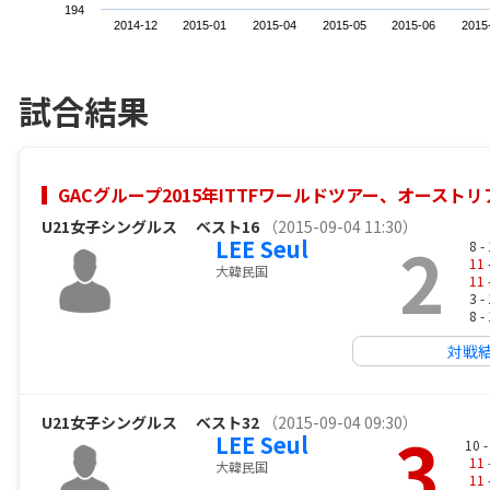
194
2014-12
2015-01
2015-04
2015-05
2015-06
2015
試合結果
GACグループ2015年ITTFワールドツアー、オースト
U21女子シングルス
ベスト16
（2015-09-04 11:30）
2
LEE Seul
8 -
11
大韓民国
11
3 -
8 -
対戦
U21女子シングルス
ベスト32
（2015-09-04 09:30）
3
LEE Seul
10 
11
大韓民国
11