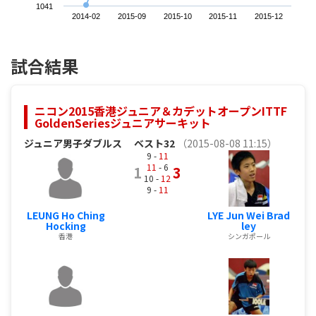
1041
2014-02
2015-09
2015-10
2015-11
2015-12
試合結果
ニコン2015香港ジュニア＆カデットオープンITTF
GoldenSeriesジュニアサーキット
ジュニア男子ダブルス
ベスト32
（2015-08-08 11:15）
9 -
11
11
- 6
1
3
10 -
12
9 -
11
LEUNG Ho Ching
LYE Jun Wei Brad
Hocking
ley
香港
シンガポール