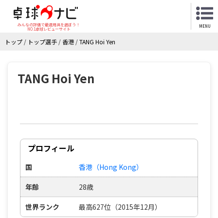
みんなの評価で最適用具を選ぼう！
MENU
NO.1卓球レビューサイト
トップ
/
トップ選手
/
香港
/
TANG Hoi Yen
TANG Hoi Yen
プロフィール
国
香港（Hong Kong）
年齢
28歳
世界ランク
最高627位（2015年12月）