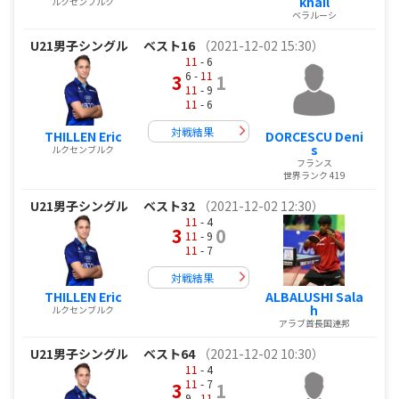
khail
ルクセンブルク
ベラルーシ
U21男子シングル
ベスト16
（2021-12-02 15:30）
11
- 6
6 -
11
3
1
11
- 9
11
- 6
対戦結果
THILLEN Eric
DORCESCU Deni
s
ルクセンブルク
フランス
世界ランク 419
U21男子シングル
ベスト32
（2021-12-02 12:30）
11
- 4
3
0
11
- 9
11
- 7
対戦結果
THILLEN Eric
ALBALUSHI Sala
h
ルクセンブルク
アラブ首長国連邦
U21男子シングル
ベスト64
（2021-12-02 10:30）
11
- 4
11
- 7
3
1
9 -
11