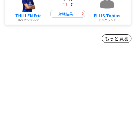
11
- 7
対戦結果
THILLEN Eric
ELLIS Tobias
ルクセンブルク
イングランド
もっと見る