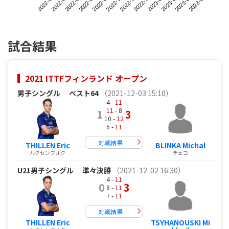
2022-05
2022-08
2022-11
2023-02
2022-07
2022-10
2023-01
2023-04
2022-06
2022-09
2022-12
2023-03
試合結果
2021 ITTFフィンランド オープン
男子シングル
ベスト64
（2021-12-03 15:10）
4 -
11
11
- 8
1
3
10 -
12
5 -
11
対戦結果
THILLEN Eric
BLINKA Michal
ルクセンブルク
チェコ
U21男子シングル
準々決勝
（2021-12-02 16:30）
4 -
11
0
3
8 -
11
7 -
11
対戦結果
THILLEN Eric
TSYHANOUSKI Mi