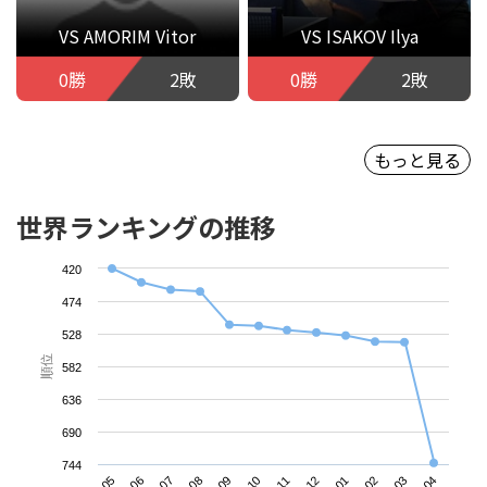
VS AMORIM Vitor
VS ISAKOV Ilya
0勝
2敗
0勝
2敗
もっと見る
世界ランキングの推移
420
474
528
順位
582
636
690
744