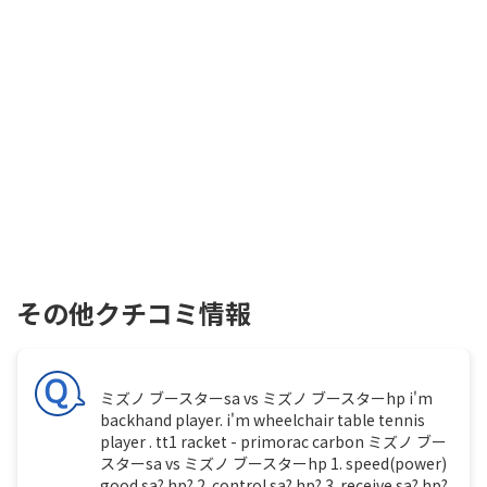
その他クチコミ情報
ミズノ ブースターsa vs ミズノ ブースターhp i'm
backhand player. i'm wheelchair table tennis
player . tt1 racket - primorac carbon ミズノ ブー
スターsa vs ミズノ ブースターhp 1. speed(power)
good sa? hp? 2. control sa? hp? 3. receive sa? hp?