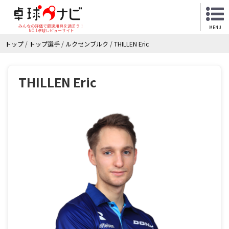
みんなの評価で最適用具を選ぼう！
MENU
NO.1卓球レビューサイト
トップ
/
トップ選手
/
ルクセンブルク
/
THILLEN Eric
THILLEN Eric