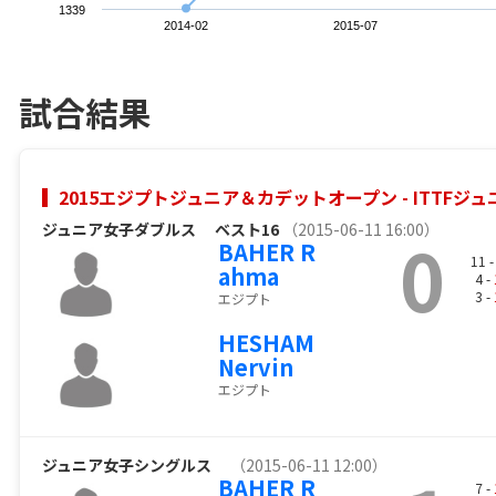
1339
2014-02
2015-07
試合結果
2015エジプトジュニア＆カデットオープン - ITTFジ
ジュニア女子ダブルス
ベスト16
（2015-06-11 16:00）
0
BAHER R
11 
ahma
4 -
3 -
エジプト
HESHAM
Nervin
エジプト
ジュニア女子シングルス
（2015-06-11 12:00）
BAHER R
7 -