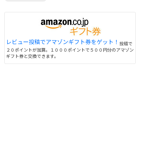
レビュー投稿でアマゾンギフト券をゲット！
投稿で
２０ポイントが加算。１０００ポイントで５００円分のアマゾン
ギフト券と交換できます。