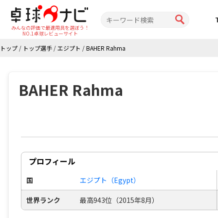
みんなの評価で最適用具を選ぼう！
NO.1卓球レビューサイト
トップ
/
トップ選手
/
エジプト
/
BAHER Rahma
BAHER Rahma
プロフィール
国
エジプト（Egypt）
世界ランク
最高943位（2015年8月）