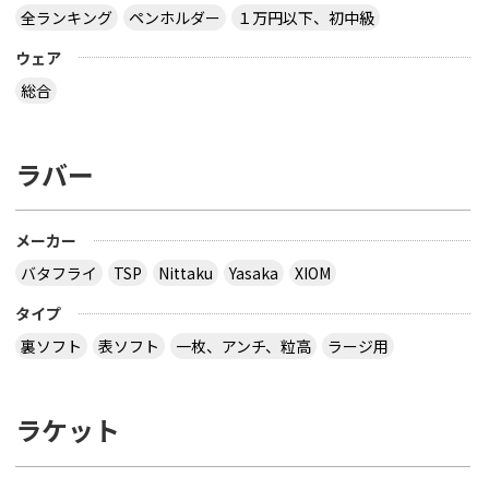
全ランキング
ペンホルダー
１万円以下、初中級
ウェア
総合
ラバー
メーカー
バタフライ
TSP
Nittaku
Yasaka
XIOM
タイプ
裏ソフト
表ソフト
一枚、アンチ、粒高
ラージ用
ラケット