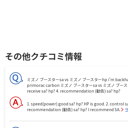
その他クチコミ情報
ミズノ ブースターsa vs ミズノ ブースターhp i'm backhand player
primorac carbon ミズノ ブースターsa vs ミズノ ブースターhp 1.
receive sa? hp? 4. recommendation (勧告) sa? hp?
1. speed(power) good sa? hp? HP is good. 2. control sa
recommendation (勧告) sa? hp? I recommend SA.