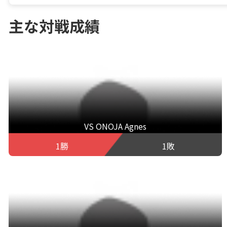
主な対戦成績
VS ONOJA Agnes
1勝
1敗