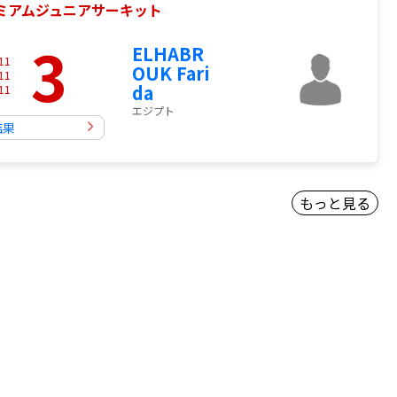
プレミアムジュニアサーキット
3
ELHABR
11
OUK Fari
11
da
11
エジプト
結果
もっと見る