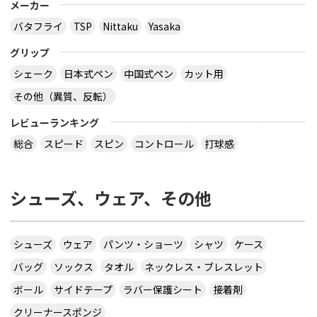
メーカー
バタフライ
TSP
Nittaku
Yasaka
グリップ
シェーク
日本式ペン
中国式ペン
カット用
その他（異質、反転）
レビューランキング
総合
スピード
スピン
コントロール
打球感
シューズ、ウェア、その他
シューズ
ウェア
パンツ・ショーツ
シャツ
ケース
バッグ
ソックス
タオル
ネックレス・ブレスレット
ボール
サイドテープ
ラバー保護シート
接着剤
クリーナースポンジ