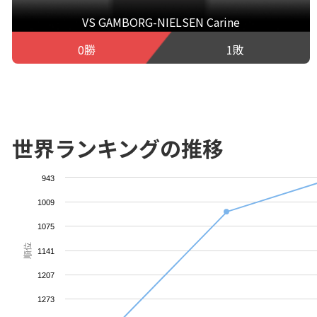
VS GAMBORG-NIELSEN Carine
0勝
1敗
世界ランキングの推移
943
1009
1075
順位
1141
1207
1273