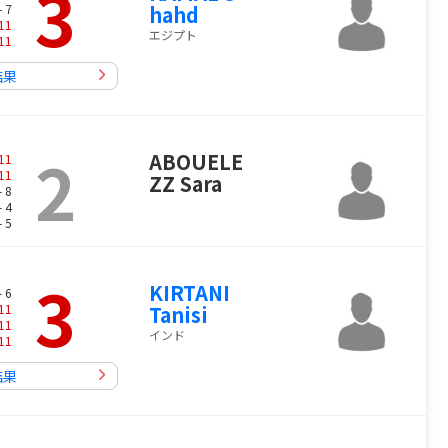
3
- 7
hahd
11
エジプト
11
結果
2
ABOUELE
11
11
ZZ Sara
- 8
- 4
- 5
3
KIRTANI
- 6
11
Tanisi
11
インド
11
結果