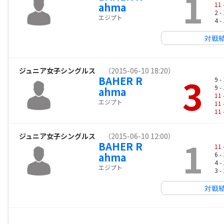
1
ahma
11
2 -
エジプト
4 -
対戦
ジュニア女子シングルス
（2015-06-10 18:20）
3
BAHER R
9 -
9 -
ahma
11
エジプト
11
11
ジュニア女子シングルス
（2015-06-10 12:00）
1
BAHER R
11
ahma
6 -
4 -
エジプト
3 -
対戦