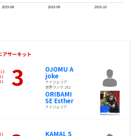
2015-08
2015-09
2015-10
ュニアサーキット
3
OJOMU A
-
13
joke
11
11
ナイジェリア
世界ランク 262
ORIBAMI
SE Esther
ナイジェリア
KAMAL S
11