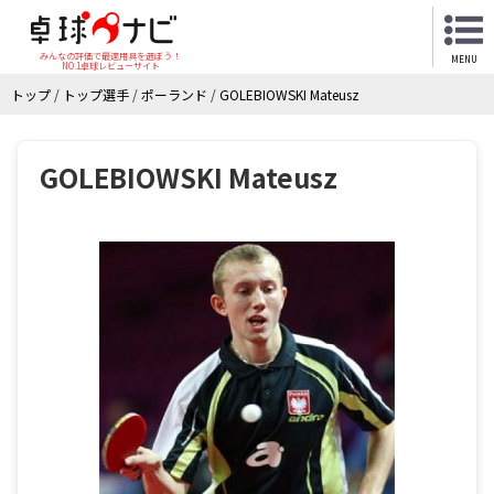
みんなの評価で最適用具を選ぼう！
MENU
NO.1卓球レビューサイト
トップ
/
トップ選手
/
ポーランド
/
GOLEBIOWSKI Mateusz
GOLEBIOWSKI Mateusz