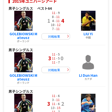
2015年ユニバーシアード
男子シングルス
ベスト64
11
- 9
8 -
11
1
4
4 -
11
10 -
12
7 -
11
GOLEBIOWSKI M
LIU Yi
対戦結果
ateusz
中国
ポーランド
男子シングルス
11
- 5
3
0
11
- 5
11
- 7
対戦結果
GOLEBIOWSKI M
LI Dun Han
ateusz
カナダ
ポーランド
男子シングルス
11
- 6
3 -
11
3
2
11
- 6
13 -
15
11
- 7