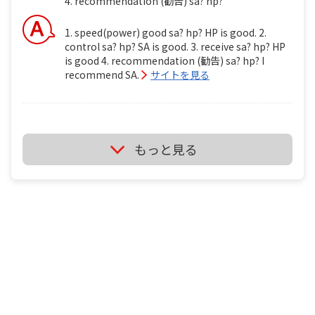
4. recommendation (勧告) sa? hp?
1. speed(power) good sa? hp? HP is good. 2.
control sa? hp? SA is good. 3. receive sa? hp? HP
is good 4. recommendation (勧告) sa? hp? I
recommend SA.
サイトを見る
ミズノ ブースターsa vs ミズノ ブースターhp i'm
もっと見る
backhand player. i'm wheelchair table tennis
player . tt1 ミズノ ブースターsa vs ミズノ ブースタ
ーhp 1. speed(power) good sa? hp? 2. control sa?
hp? 3. receive sa? hp? 4. recommendation (勧告)
sa? hp?
It's depend on just your feeling if you use it.
サイトを見る
卓球のラケットに２枚合板なんてあるの？ ITTF の