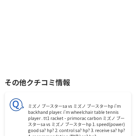
その他クチコミ情報
ミズノ ブースターsa vs ミズノ ブースターhp i'm
backhand player. i'm wheelchair table tennis
player . tt1 racket - primorac carbon ミズノ ブー
スターsa vs ミズノ ブースターhp 1. speed(power)
good sa? hp? 2. control sa? hp? 3. receive sa? hp?