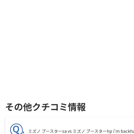
その他クチコミ情報
ミズノ ブースターsa vs ミズノ ブースターhp i'm backhand player