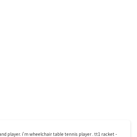
. i'm wheelchair table tennis player . tt1 racket -