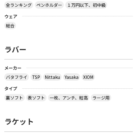
全ランキング
ペンホルダー
１万円以下、初中級
ウェア
総合
ラバー
メーカー
バタフライ
TSP
Nittaku
Yasaka
XIOM
タイプ
裏ソフト
表ソフト
一枚、アンチ、粒高
ラージ用
ラケット