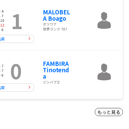
1
MALOBEL
- 4
- 7
A Boago
 10
ボツワナ
-
12
世界ランク 787
- 6
結果
0
FAMBIRA
- 7
Tinotend
- 7
a
- 6
ジンバブエ
結果
もっと見る