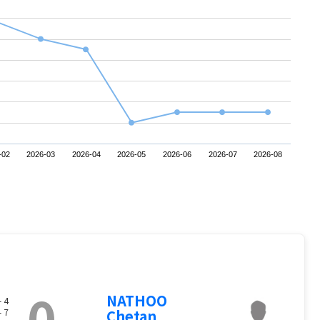
-02
2026-03
2026-04
2026-05
2026-06
2026-07
2026-08
0
NATHOO
- 4
- 7
Chetan