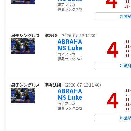
11
南アフリカ
18
-
世界ランク 242
対戦
男子シングルス
準決勝
（2026-07-12 14:30）
4
ABRAHA
11
MS Luke
11
11
南アフリカ
11
世界ランク 242
対戦
男子シングルス
準々決勝
（2026-07-12 11:40）
4
ABRAHA
11
7 -
MS Luke
11
南アフリカ
11
世界ランク 242
11
対戦