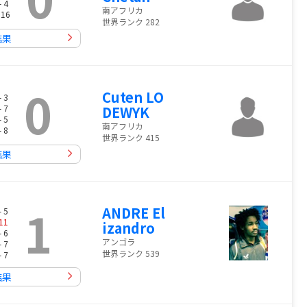
- 4
南アフリカ
 16
世界ランク 282
結果
0
Cuten LO
- 3
- 7
DEWYK
- 5
南アフリカ
- 8
世界ランク 415
結果
1
ANDRE El
- 5
11
izandro
- 6
アンゴラ
- 7
世界ランク 539
- 7
結果