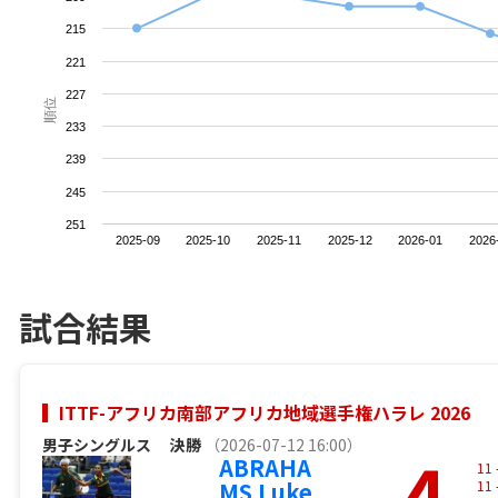
215
221
227
順位
233
239
245
251
2025-09
2025-10
2025-11
2025-12
2026-01
2026
試合結果
ITTF-アフリカ南部アフリカ地域選手権ハラレ 2026
男子シングルス
決勝
（2026-07-12 16:00）
4
ABRAHA
11
MS Luke
11