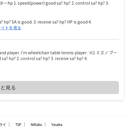
 speed(power) good sa? hp? 2. control sa? hp? 3.
? hp? SA is good. 3. receive sa? hp? HP is good 4.
サイトを見る
er. i'm wheelchair table tennis player . tt1 ミズノ ブー
? 2. control sa? hp? 3. receive sa? hp? 4.
を見る
っと見る
2 THE LAWS OF TABLE TENNIS
_CHPT_2.pdf 2.4.2 At least 85% of the blade by thickness
e blade may be reinforced with fibrous material such as
all not be thicker than 7.5% of the total thickness or
｜
｜
｜
ライ
TSP
Nittaku
Yasaka
少なくとも、ブレード（ボールを打つ、平らな部分）の厚さで 85% は天然木材でな