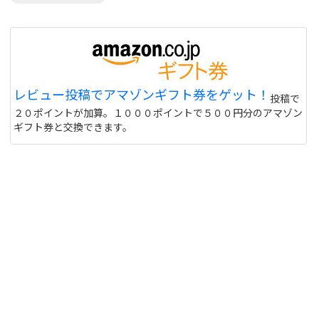
レビュー投稿でアマゾンギフト券をゲット！
投稿で
２０ポイントが加算。１０００ポイントで５００円分のアマゾン
ギフト券と交換できます。