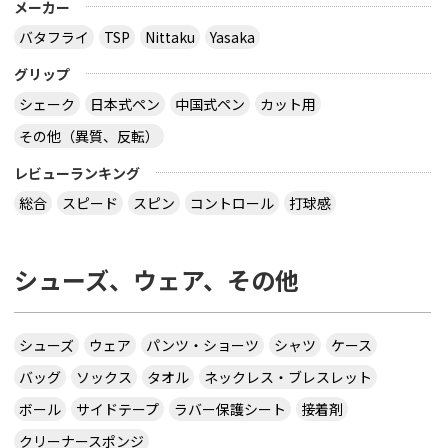
メーカー
バタフライ
TSP
Nittaku
Yasaka
グリップ
シェーク
日本式ペン
中国式ペン
カット用
その他（異質、反転）
レビューランキング
総合
スピード
スピン
コントロール
打球感
シューズ、ウェア、その他
シューズ
ウェア
パンツ・ショーツ
シャツ
ケース
バッグ
ソックス
タオル
ネックレス・ブレスレット
ボール
サイドテープ
ラバー保護シート
接着剤
クリーナースポンジ