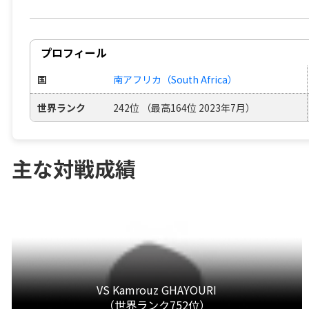
プロフィール
国
南アフリカ（South Africa）
世界ランク
242位 （最高164位 2023年7月）
主な対戦成績
VS Kamrouz GHAYOURI
（世界ランク752位）