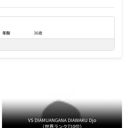
年齢
36歳
VS DIAMUANGANA DIAWAKU Djo
（世界ランク710位）