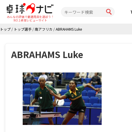
みんなの評価で最適用具を選ぼう！
NO.1卓球レビューサイト
トップ
/
トップ選手
/
南アフリカ
/
ABRAHAMS Luke
ABRAHAMS Luke