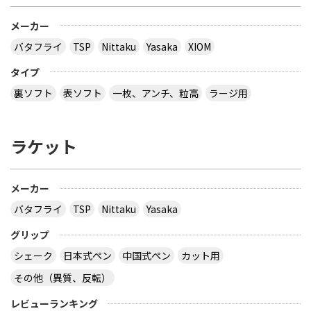
メーカー
バタフライ
TSP
Nittaku
Yasaka
XIOM
タイプ
裏ソフト
表ソフト
一枚、アンチ、粒高
ラージ用
ラケット
メーカー
バタフライ
TSP
Nittaku
Yasaka
グリップ
シェーク
日本式ペン
中国式ペン
カット用
その他（異質、反転）
レビューランキング