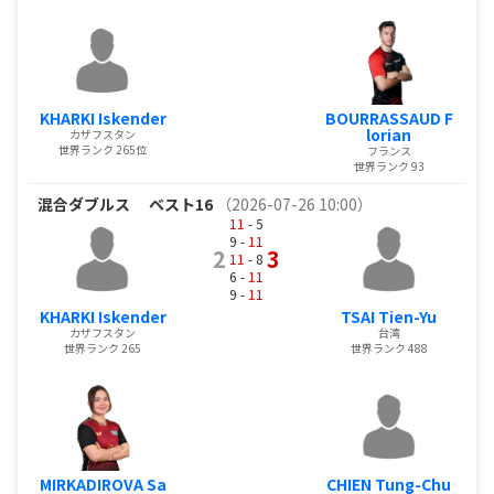
KHARKI Iskender
BOURRASSAUD F
lorian
カザフスタン
世界ランク 265位
フランス
世界ランク 93
混合ダブルス
ベスト16
（2026-07-26 10:00）
11
- 5
9 -
11
2
3
11
- 8
6 -
11
9 -
11
KHARKI Iskender
TSAI Tien-Yu
カザフスタン
台湾
世界ランク 265
世界ランク 488
MIRKADIROVA Sa
CHIEN Tung-Chu