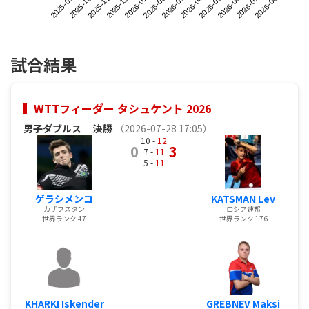
2025-09
2025-12
2026-03
2026-06
2025-11
2026-02
2026-05
2026-08
2025-10
2026-01
2026-04
2026-07
試合結果
WTTフィーダー タシュケント 2026
男子ダブルス
決勝
（2026-07-28 17:05）
10 -
12
0
3
7 -
11
5 -
11
ゲラシメンコ
KATSMAN Lev
カザフスタン
ロシア連邦
世界ランク 47
世界ランク 176
KHARKI Iskender
GREBNEV Maksi