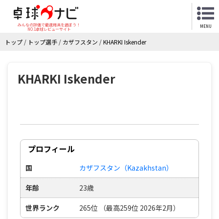
みんなの評価で最適用具を選ぼう！
MENU
NO.1卓球レビューサイト
トップ
/
トップ選手
/
カザフスタン
/
KHARKI Iskender
KHARKI Iskender
プロフィール
国
カザフスタン（Kazakhstan）
年齢
23歳
世界ランク
265位 （最高259位 2026年2月）