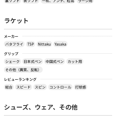
裏ソフト
表ソフト
一枚、アンチ、粒高
ラージ用
ラケット
メーカー
バタフライ
TSP
Nittaku
Yasaka
グリップ
シェーク
日本式ペン
中国式ペン
カット用
その他（異質、反転）
レビューランキング
総合
スピード
スピン
コントロール
打球感
シューズ、ウェア、その他