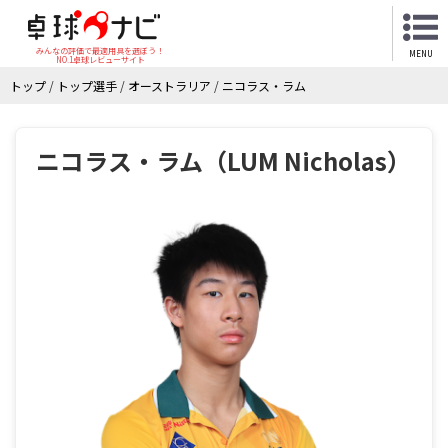
みんなの評価で最適用具を選ぼう！
MENU
NO.1卓球レビューサイト
トップ
/
トップ選手
/
オーストラリア
/
ニコラス・ラム
ニコラス・ラム（LUM Nicholas）