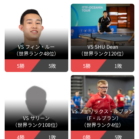
VS フィン・ルー
VS SHU Dean
（世界ランク48位）
（世界ランク120位）
5勝
5敗
5勝
1敗
VS フェリックス・ルブラン
VS サリーン
（F・ルブラン）
（世界ランク108位）
（世界ランク4位）
4勝
1敗
0勝
5敗