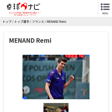
みんなの評価で最適用具を選ぼう！
MENU
NO.1卓球レビューサイト
トップ
/
トップ選手
/
フランス
/
MENAND Remi
MENAND Remi