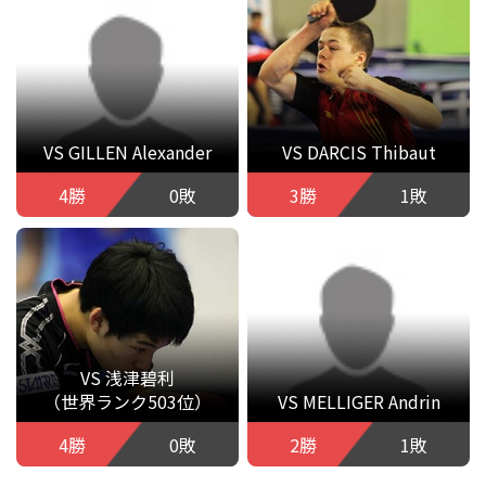
VS GILLEN Alexander
VS DARCIS Thibaut
4勝
0敗
3勝
1敗
VS 浅津碧利
（世界ランク503位）
VS MELLIGER Andrin
4勝
0敗
2勝
1敗