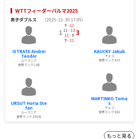
WTTフィーダーパルマ2025
男子ダブルス
（2025-11-30 17:05）
9 -
11
11 -
13
1
3
11
- 8
9 -
11
ISTRATE Andrei
KAUCKY Jakub
Teodor
チェコ
世界ランク 455
ルーマニア
世界ランク 168
MARTINKO Toma
URSUT Horia Ste
s
fan
チェコ
世界ランク 861
ルーマニア
世界ランク 250位
もっと見る