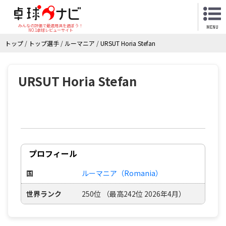
みんなの評価で最適用具を選ぼう！
MENU
NO.1卓球レビューサイト
トップ
/
トップ選手
/
ルーマニア
/
URSUT Horia Stefan
URSUT Horia Stefan
プロフィール
国
ルーマニア（Romania）
世界ランク
250位 （最高242位 2026年4月）