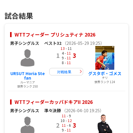
試合結果
WTTフィーダー プリシュティナ 2026
男子シングルス
ベスト32
（2026-05-29 19:25）
13
- 11
4 -
11
1
3
9 -
11
8 -
11
対戦結果
URSUT Horia Ste
グスタボ・ゴメス
fan
チリ
世界ランク 124
ルーマニア
世界ランク 250
WTTフィーダーカッパドキアII 2026
男子シングルス
準々決勝
（2026-04-10 19:25）
11
- 9
10 -
12
2
3
11
- 6
9 -
11