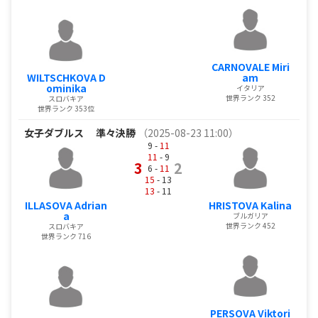
CARNOVALE Miri
WILTSCHKOVA D
am
ominika
イタリア
世界ランク 352
スロバキア
世界ランク 353位
女子ダブルス
準々決勝
（2025-08-23 11:00）
9 -
11
11
- 9
3
2
6 -
11
15
- 13
13
- 11
ILLASOVA Adrian
HRISTOVA Kalina
a
ブルガリア
世界ランク 452
スロバキア
世界ランク 716
PERSOVA Viktori