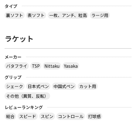
タイプ
裏ソフト
表ソフト
一枚、アンチ、粒高
ラージ用
ラケット
メーカー
バタフライ
TSP
Nittaku
Yasaka
グリップ
シェーク
日本式ペン
中国式ペン
カット用
その他（異質、反転）
レビューランキング
総合
スピード
スピン
コントロール
打球感