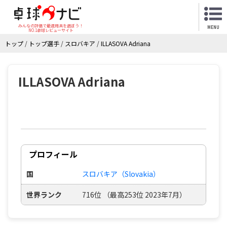
みんなの評価で最適用具を選ぼう！
MENU
NO.1卓球レビューサイト
トップ
/
トップ選手
/
スロバキア
/
ILLASOVA Adriana
ILLASOVA Adriana
プロフィール
国
スロバキア（Slovakia）
世界ランク
716位 （最高253位 2023年7月）