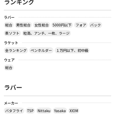
ランキング
ラバー
総合
男性総合
女性総合
5000円以下
フォア
バック
表ソフト
粒高、アンチ、一枚、ラージ
ラケット
全ランキング
ペンホルダー
１万円以下、初中級
ウェア
総合
ラバー
メーカー
バタフライ
TSP
Nittaku
Yasaka
XIOM