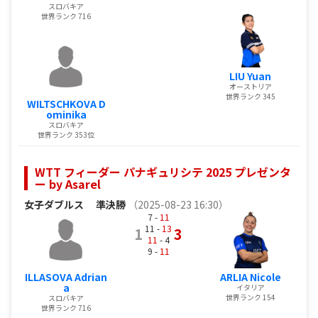
スロバキア
世界ランク 716
LIU Yuan
オーストリア
世界ランク 345
WILTSCHKOVA D
ominika
スロバキア
世界ランク 353位
WTT フィーダー パナギュリシテ 2025 プレゼンタ
ー by Asarel
女子ダブルス
準決勝
（2025-08-23 16:30）
7 -
11
11 -
13
1
3
11
- 4
9 -
11
ILLASOVA Adrian
ARLIA Nicole
a
イタリア
世界ランク 154
スロバキア
世界ランク 716