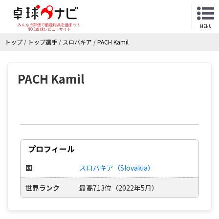
みんなの評価で最適用具を選ぼう！
MENU
NO.1卓球レビューサイト
トップ
/
トップ選手
/
スロバキア
/
PACH Kamil
PACH Kamil
プロフィール
国
スロバキア（Slovakia）
世界ランク
最高713位（2022年5月）