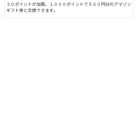
２０ポイントが加算。１０００ポイントで５００円分のアマゾン
ギフト券と交換できます。