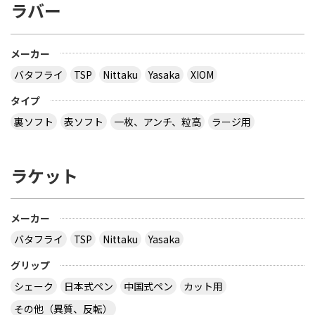
ラバー
メーカー
バタフライ
TSP
Nittaku
Yasaka
XIOM
タイプ
裏ソフト
表ソフト
一枚、アンチ、粒高
ラージ用
ラケット
メーカー
バタフライ
TSP
Nittaku
Yasaka
グリップ
シェーク
日本式ペン
中国式ペン
カット用
その他（異質、反転）