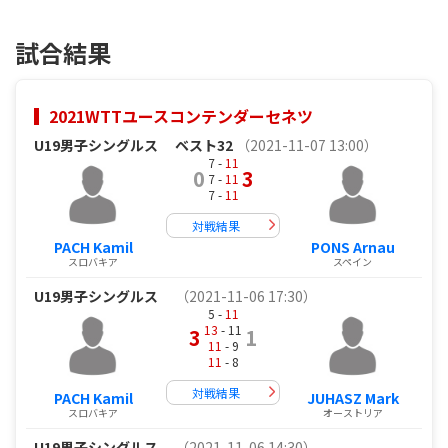
試合結果
2021WTTユースコンテンダーセネツ
U19男子シングルス
ベスト32
（2021-11-07 13:00）
7 -
11
0
3
7 -
11
7 -
11
対戦結果
PACH Kamil
PONS Arnau
スロバキア
スペイン
U19男子シングルス
（2021-11-06 17:30）
5 -
11
13
- 11
3
1
11
- 9
11
- 8
対戦結果
PACH Kamil
JUHASZ Mark
スロバキア
オーストリア
U19男子シングルス
（2021-11-06 14:30）