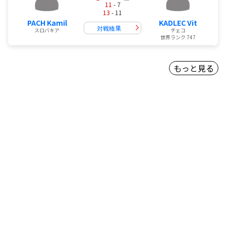
11
- 7
13
- 11
PACH Kamil
KADLEC Vit
対戦結果
スロバキア
チェコ
世界ランク 747
もっと見る