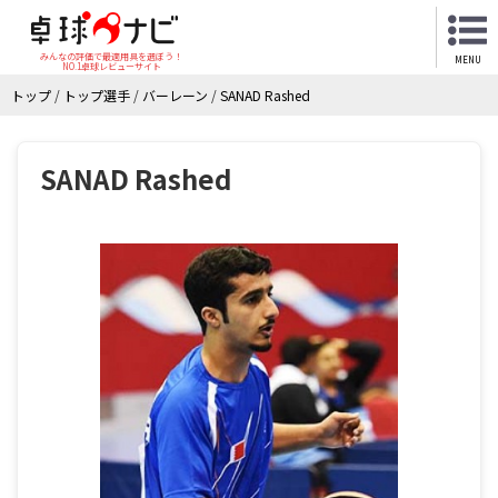
みんなの評価で最適用具を選ぼう！
MENU
NO.1卓球レビューサイト
トップ
/
トップ選手
/
バーレーン
/
SANAD Rashed
SANAD Rashed