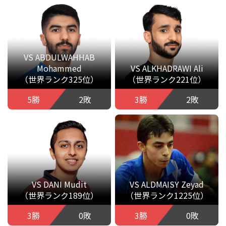
VS ABDULWAHHAB
Mohammed
VS ALKHADRAWI Ali
（世界ランク325位）
（世界ランク221位）
5勝
2敗
3勝
2敗
VS DANI Mudit
VS ALDMAISY Zeyad
（世界ランク189位）
（世界ランク1225位）
3勝
0敗
3勝
0敗