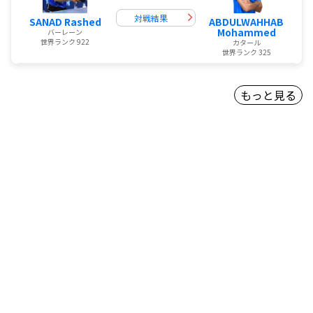
対戦結果
SANAD Rashed
ABDULWAHHAB
Mohammed
バーレーン
世界ランク 922
カタール
世界ランク 325
もっと見る