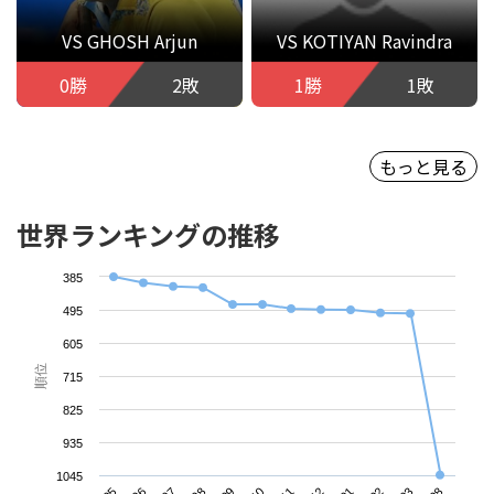
VS GHOSH Arjun
VS KOTIYAN Ravindra
0勝
2敗
1勝
1敗
もっと見る
世界ランキングの推移
385
495
605
順位
715
825
935
1045