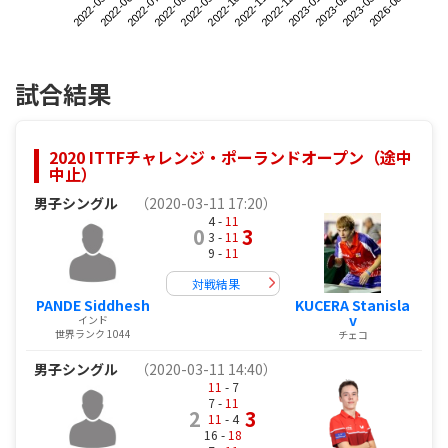
2022-05
2022-08
2022-11
2023-02
2022-07
2022-10
2023-01
2026-08
2022-06
2022-09
2022-12
2023-03
試合結果
2020 ITTFチャレンジ・ポーランドオープン（途中
中止）
男子シングル
（2020-03-11 17:20）
4 -
11
0
3
3 -
11
9 -
11
対戦結果
PANDE Siddhesh
KUCERA Stanisla
v
インド
世界ランク 1044
チェコ
男子シングル
（2020-03-11 14:40）
11
- 7
7 -
11
2
3
11
- 4
16 -
18