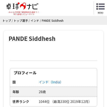
みんなの評価で最適用具を選ぼう！
MENU
NO.1卓球レビューサイト
トップ
/
トップ選手
/
インド
/
PANDE Siddhesh
PANDE Siddhesh
プロフィール
国
インド（India）
年齢
28歳
世界ランク
1044位 （最高330位 2019年12月）