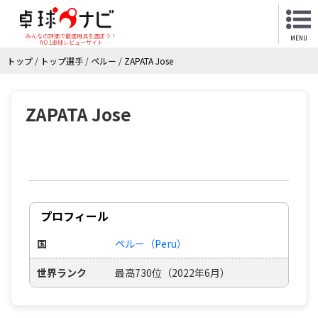
みんなの評価で最適用具を選ぼう！
MENU
NO.1卓球レビューサイト
トップ
/
トップ選手
/
ペルー
/
ZAPATA Jose
ZAPATA Jose
プロフィール
国
ペルー（Peru）
世界ランク
最高730位（2022年6月）