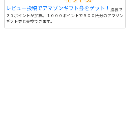
レビュー投稿でアマゾンギフト券をゲット！
投稿で
２０ポイントが加算。１０００ポイントで５００円分のアマゾン
ギフト券と交換できます。