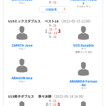
6 -
11
s
ペルー
アルゼンチン
対戦結果
U19ミックスダブルス
ベスト16
（2022-05-15 11:00）
9 -
11
11
- 7
1
3
11 -
13
9 -
11
ZAPATA Jose
VOS Eusebio
ペルー
チリ
世界ランク 200
ARAGON Ana
ARANEDA Fernan
ペルー
da
チリ
U19男子ダブルス
準々決勝
（2022-05-14 16:30）
6 -
11
0
3
7 -
11