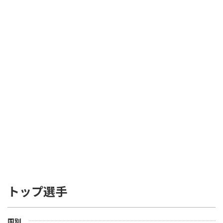
トップ選手
国別