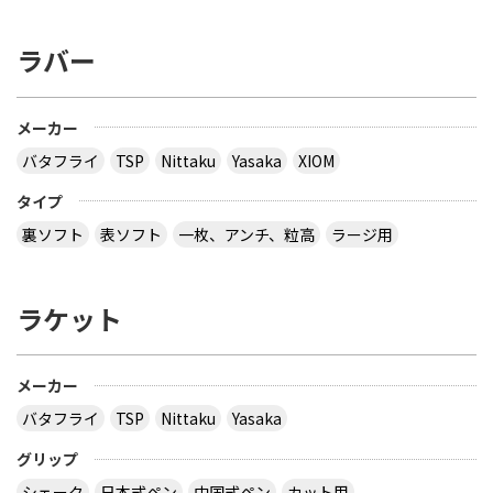
ラバー
メーカー
バタフライ
TSP
Nittaku
Yasaka
XIOM
タイプ
裏ソフト
表ソフト
一枚、アンチ、粒高
ラージ用
ラケット
メーカー
バタフライ
TSP
Nittaku
Yasaka
グリップ
シェーク
日本式ペン
中国式ペン
カット用