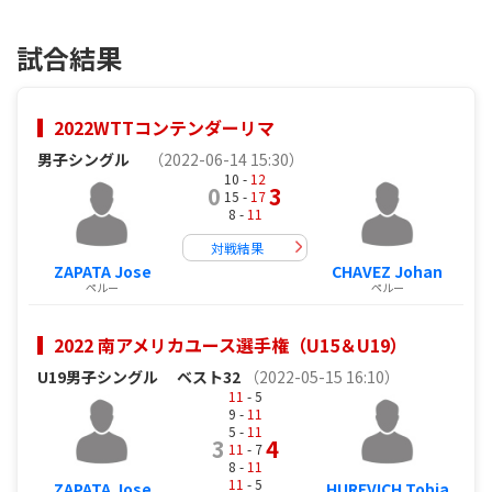
試合結果
2022WTTコンテンダーリマ
男子シングル
（2022-06-14 15:30）
10 -
12
0
3
15 -
17
8 -
11
対戦結果
ZAPATA Jose
CHAVEZ Johan
ペルー
ペルー
2022 南アメリカユース選手権（U15＆U19）
U19男子シングル
ベスト32
（2022-05-15 16:10）
11
- 5
9 -
11
5 -
11
3
4
11
- 7
8 -
11
11
- 5
ZAPATA Jose
HUREVICH Tobia