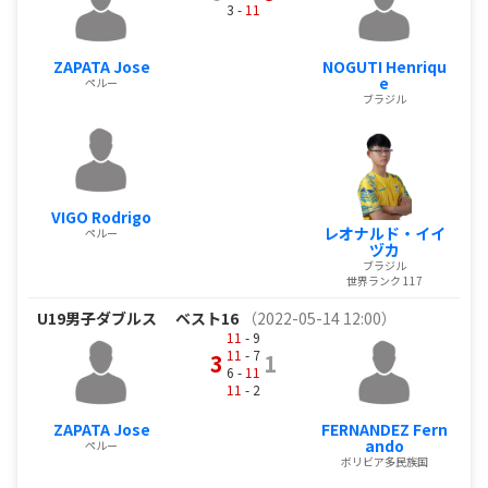
3 -
11
ZAPATA Jose
NOGUTI Henriqu
e
ペルー
ブラジル
VIGO Rodrigo
レオナルド・イイ
ペルー
ヅカ
ブラジル
世界ランク 117
U19男子ダブルス
ベスト16
（2022-05-14 12:00）
11
- 9
11
- 7
3
1
6 -
11
11
- 2
ZAPATA Jose
FERNANDEZ Fern
ando
ペルー
ボリビア多民族国