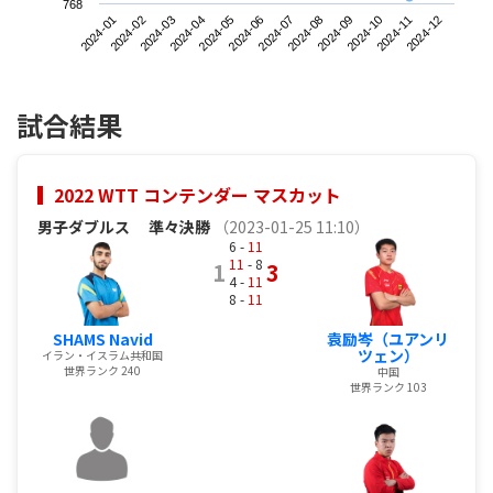
768
2024-01
2024-04
2024-07
2024-10
2024-03
2024-06
2024-09
2024-12
2024-02
2024-05
2024-08
2024-11
試合結果
2022 WTT コンテンダー マスカット
男子ダブルス
準々決勝
（2023-01-25 11:10）
6 -
11
11
- 8
1
3
4 -
11
8 -
11
SHAMS Navid
袁励岑（ユアンリ
ツェン）
イラン・イスラム共和国
世界ランク 240
中国
世界ランク 103