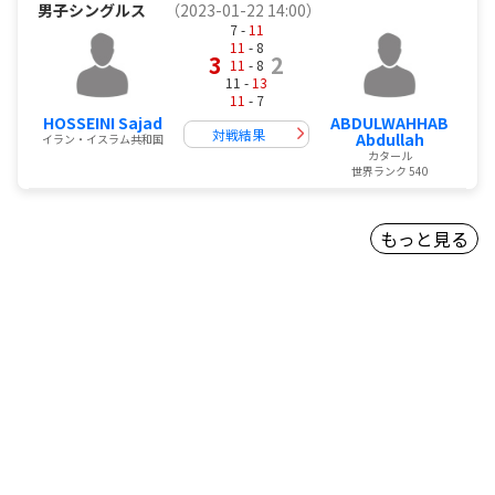
男子シングルス
（2023-01-22 14:00）
7 -
11
11
- 8
3
2
11
- 8
11 -
13
11
- 7
HOSSEINI Sajad
ABDULWAHHAB
対戦結果
Abdullah
イラン・イスラム共和国
カタール
世界ランク 540
もっと見る