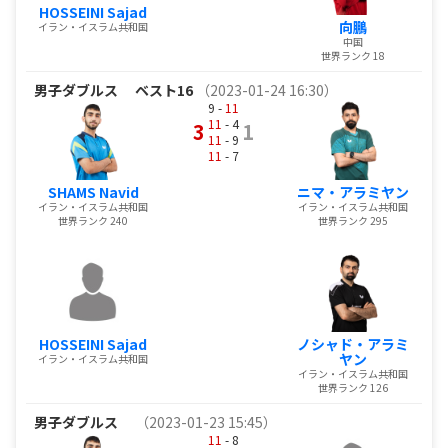
HOSSEINI Sajad
向鵬
イラン・イスラム共和国
中国
世界ランク 18
男子ダブルス
ベスト16
（2023-01-24 16:30）
9 -
11
11
- 4
3
1
11
- 9
11
- 7
SHAMS Navid
ニマ・アラミヤン
イラン・イスラム共和国
イラン・イスラム共和国
世界ランク 240
世界ランク 295
HOSSEINI Sajad
ノシャド・アラミ
ヤン
イラン・イスラム共和国
イラン・イスラム共和国
世界ランク 126
男子ダブルス
（2023-01-23 15:45）
11
- 8