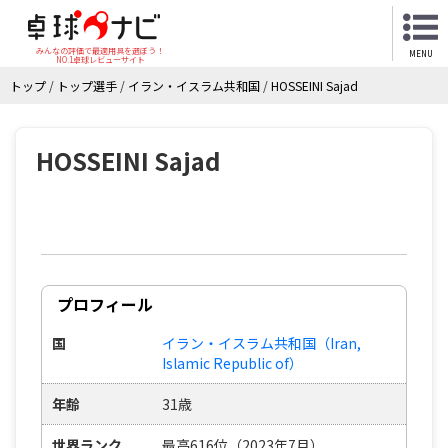
みんなの評価で最適用具を選ぼう！
MENU
NO.1卓球レビューサイト
トップ
/
トップ選手
/
イラン・イスラム共和国
/
HOSSEINI Sajad
HOSSEINI Sajad
プロフィール
国
イラン・イスラム共和国（Iran,
Islamic Republic of）
年齢
31歳
世界ランク
最高616位（2023年7月）