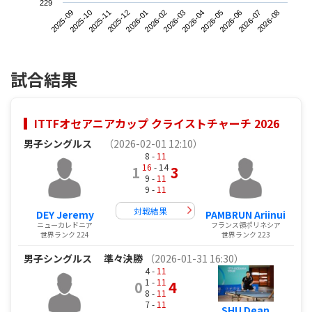
229
2025-09
2025-12
2026-03
2026-06
2025-11
2026-02
2026-05
2026-08
2025-10
2026-01
2026-04
2026-07
試合結果
ITTFオセアニアカップ クライストチャーチ 2026
男子シングルス
（2026-02-01 12:10）
8 -
11
16
- 14
1
3
9 -
11
9 -
11
対戦結果
DEY Jeremy
PAMBRUN Ariinui
ニューカレドニア
フランス領ポリネシア
世界ランク 224
世界ランク 223
男子シングルス
準々決勝
（2026-01-31 16:30）
4 -
11
1 -
11
0
4
8 -
11
7 -
11
SHU Dean