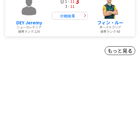
0
3
1 -
11
3 -
11
対戦結果
DEY Jeremy
フィン・ルー
ニューカレドニア
オーストラリア
世界ランク 224
世界ランク 48
もっと見る