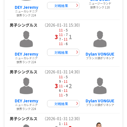
ニュージーランド
対戦結果
DEY Jeremy
世界ランク 120
ニューカレドニア
世界ランク 224
男子シングルス
（2026-01-31 15:30）
11
- 5
11
- 7
3
1
7 -
11
11
- 6
対戦結果
DEY Jeremy
Dylan VONGUE
ニューカレドニア
フランス領ポリネシア
世界ランク 224
男子シングルス
（2026-01-31 14:30）
11
- 5
9 -
11
3
2
11
- 4
6 -
11
11
- 9
DEY Jeremy
Dylan VONGUE
対戦結果
ニューカレドニア
フランス領ポリネシア
世界ランク 224
男子シングルス
（2026-01-31 12:30）
1 -
11