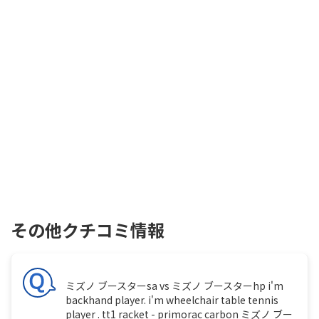
その他クチコミ情報
ミズノ ブースターsa vs ミズノ ブースターhp i'm
backhand player. i'm wheelchair table tennis
player . tt1 racket - primorac carbon ミズノ ブー