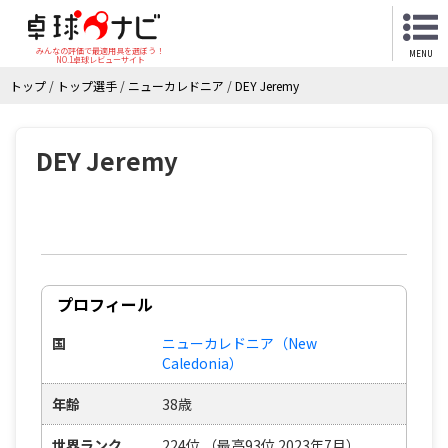
みんなの評価で最適用具を選ぼう！
MENU
NO.1卓球レビューサイト
トップ
/
トップ選手
/
ニューカレドニア
/
DEY Jeremy
DEY Jeremy
プロフィール
国
ニューカレドニア（New
Caledonia）
年齢
38歳
世界ランク
224位 （最高93位 2023年7月）