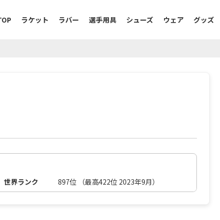
TOP
ラケット
ラバー
選手用具
シューズ
ウェア
グッズ
世界ランク
897位 （最高422位 2023年9月）