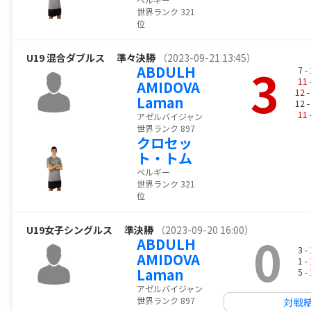
世界ランク 321
位
U19 混合ダブルス
準々決勝
（2023-09-21 13:45）
3
ABDULH
7 -
11
AMIDOVA
12
-
Laman
12 
11
アゼルバイジャン
世界ランク 897
クロセッ
ト・トム
ベルギー
世界ランク 321
位
U19女子シングルス
準決勝
（2023-09-20 16:00）
0
ABDULH
3 -
AMIDOVA
1 -
Laman
5 -
アゼルバイジャン
世界ランク 897
対戦