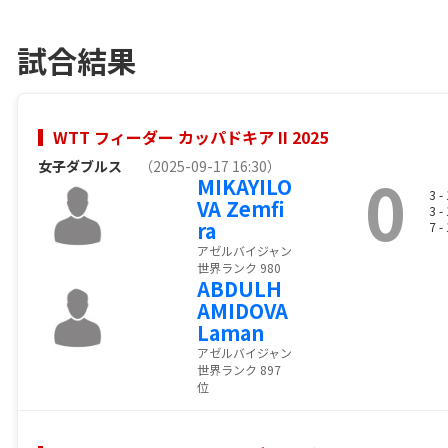
試合結果
WTT フィーダー カッパドキア II 2025
女子ダブルス
（2025-09-17 16:30）
0
MIKAYILO
3 -
VA Zemfi
3 -
ra
7 -
アゼルバイジャン
世界ランク 980
ABDULH
AMIDOVA
Laman
アゼルバイジャン
世界ランク 897
位