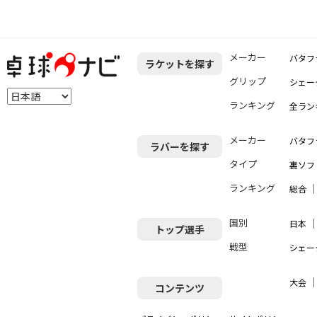
メーカー
バタフ
ラケットを探す
グリップ
シェー
ランキング
全ラン
メーカー
バタフ
ラバーを探す
タイプ
裏ソフ
ランキング
総合
国別
日本
トップ選手
戦型
シェー
大会
コンテンツ