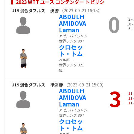
2023 WTT ユース コンテンダー トビリシ
U19 混合ダブルス
決勝
（2023-09-21 16:15）
0
ABDULH
2 -
AMIDOVA
10 
Laman
6 -
アゼルバイジャン
世界ランク 897
クロセッ
ト・トム
ベルギー
世界ランク 321
位
U19 混合ダブルス
準決勝
（2023-09-21 15:00）
3
ABDULH
11
AMIDOVA
11
Laman
11
アゼルバイジャン
世界ランク 897
クロセッ
ト・トム
ベルギー