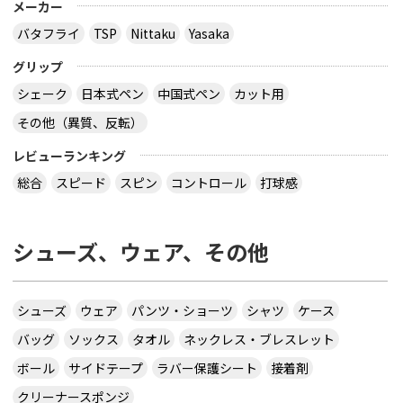
メーカー
バタフライ
TSP
Nittaku
Yasaka
グリップ
シェーク
日本式ペン
中国式ペン
カット用
その他（異質、反転）
レビューランキング
総合
スピード
スピン
コントロール
打球感
シューズ、ウェア、その他
シューズ
ウェア
パンツ・ショーツ
シャツ
ケース
バッグ
ソックス
タオル
ネックレス・ブレスレット
ボール
サイドテープ
ラバー保護シート
接着剤
クリーナースポンジ