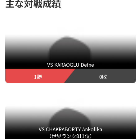
主な対戦成績
VS KARAOGLU Defne
1勝
0敗
VS CHAKRABORTY Ankolika
（世界ランク811位）