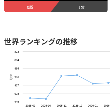
0勝
1敗
世界ランキングの推移
873
884
895
順位
906
917
928
939
2025-09
2025-10
2025-11
2025-12
2026-01
2026