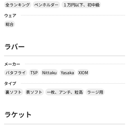
全ランキング
ペンホルダー
１万円以下、初中級
ウェア
総合
ラバー
メーカー
バタフライ
TSP
Nittaku
Yasaka
XIOM
タイプ
裏ソフト
表ソフト
一枚、アンチ、粒高
ラージ用
ラケット