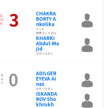
3
CHAKRA
11
BORTY A
-
12
nkolika
11
インド
世界ランク 811
KHARKI
Abdul-Ma
jid
カザフスタン
0
ADILGER
- 9
EYEVA Ai
- 5
naz
- 7
カザフスタン
ISKANDA
ROV Sho
khrukh