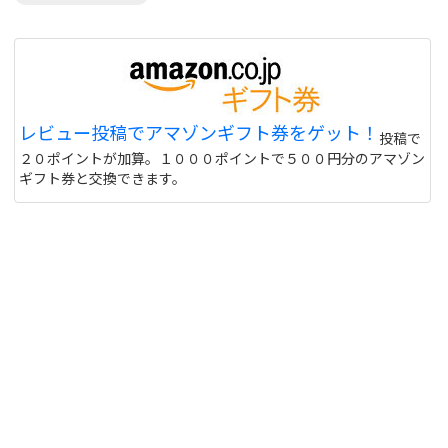
レビュー投稿でアマゾンギフト券をゲット！
投稿で
２０ポイントが加算。１０００ポイントで５００円分のアマゾン
ギフト券と交換できます。