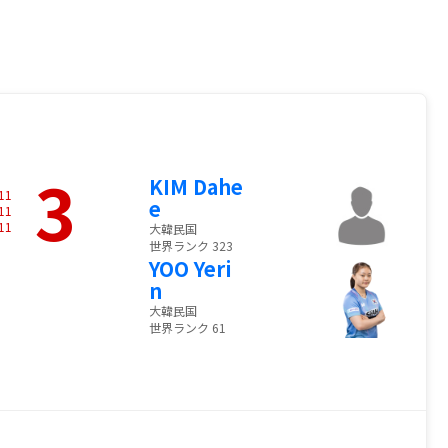
3
KIM Dahe
11
e
11
11
大韓民国
世界ランク 323
YOO Yeri
n
大韓民国
世界ランク 61