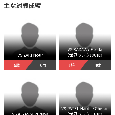
主な対戦成績
VS BADAWY Farida
VS ZAKI Nour
（世界ランク198位）
6勝
0敗
1勝
4敗
VS PATEL Hardee Chetan
VS ALYASSI Ruqaya
（世界ランク318位）