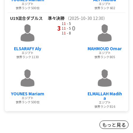
エジプト
エジプト
世界ランク 500位
世界ランク 602
U19混合ダブルス
準々決勝
（2025-10-30 12:30）
11
- 5
3
0
11
- 5
11
- 8
ELSARAFY Aly
MAHMOUD Omar
エジプト
エジプト
世界ランク 1130
世界ランク 805
YOUNES Mariam
ELMALLAH Madih
a
エジプト
世界ランク 500位
エジプト
世界ランク 816
もっと見る