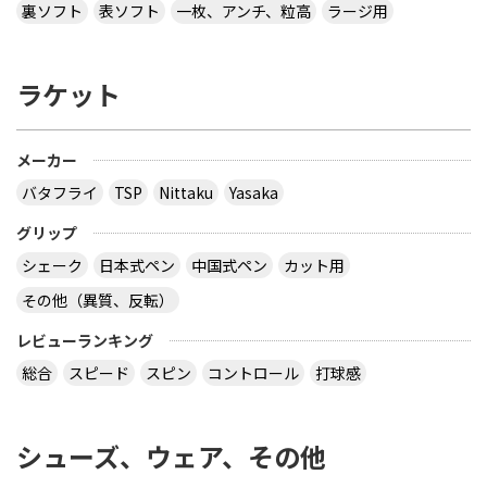
裏ソフト
表ソフト
一枚、アンチ、粒高
ラージ用
ラケット
メーカー
バタフライ
TSP
Nittaku
Yasaka
グリップ
シェーク
日本式ペン
中国式ペン
カット用
その他（異質、反転）
レビューランキング
総合
スピード
スピン
コントロール
打球感
シューズ、ウェア、その他