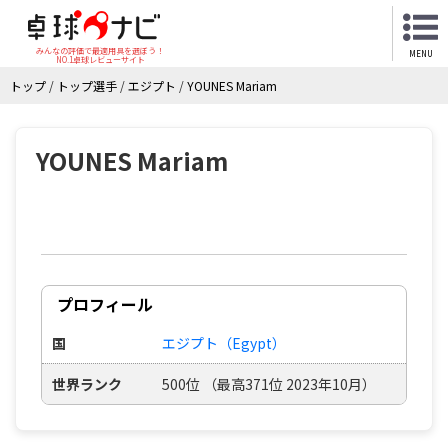
みんなの評価で最適用具を選ぼう！
MENU
NO.1卓球レビューサイト
トップ
/
トップ選手
/
エジプト
/
YOUNES Mariam
YOUNES Mariam
プロフィール
国
エジプト（Egypt）
世界ランク
500位 （最高371位 2023年10月）