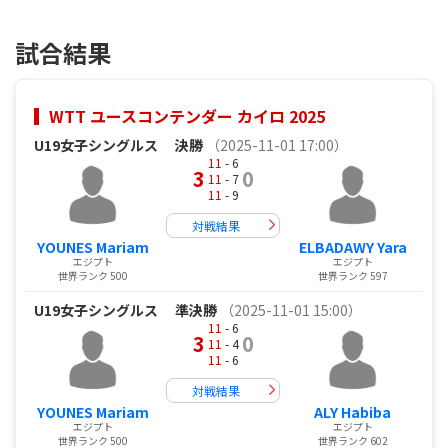
試合結果
WTT ユースコンテンダー カイロ 2025
U19女子シングルス
決勝
（2025-11-01 17:00）
11
- 6
3
0
11
- 7
11
- 9
対戦結果
YOUNES Mariam
ELBADAWY Yara
エジプト
エジプト
世界ランク 500
世界ランク 597
U19女子シングルス
準決勝
（2025-11-01 15:00）
11
- 6
3
0
11
- 4
11
- 6
対戦結果
YOUNES Mariam
ALY Habiba
エジプト
エジプト
世界ランク 500
世界ランク 602