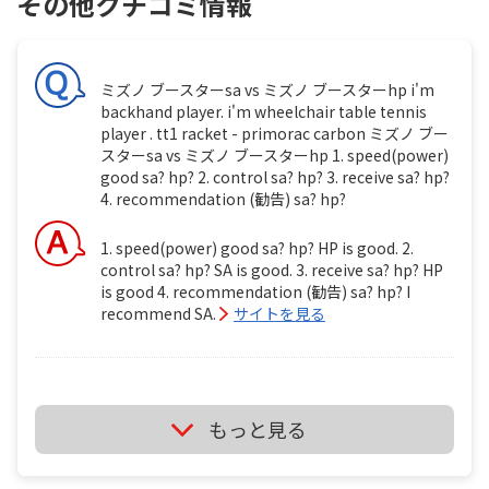
その他クチコミ情報
ミズノ ブースターsa vs ミズノ ブースターhp i'm
backhand player. i'm wheelchair table tennis
player . tt1 racket - primorac carbon ミズノ ブー
スターsa vs ミズノ ブースターhp 1. speed(power)
good sa? hp? 2. control sa? hp? 3. receive sa? hp?
4. recommendation (勧告) sa? hp?
1. speed(power) good sa? hp? HP is good. 2.
control sa? hp? SA is good. 3. receive sa? hp? HP
is good 4. recommendation (勧告) sa? hp? I
recommend SA.
サイトを見る
ミズノ ブースターsa vs ミズノ ブースターhp i'm
もっと見る
backhand player. i'm wheelchair table tennis
player . tt1 ミズノ ブースターsa vs ミズノ ブースタ
ーhp 1. speed(power) good sa? hp? 2. control sa?