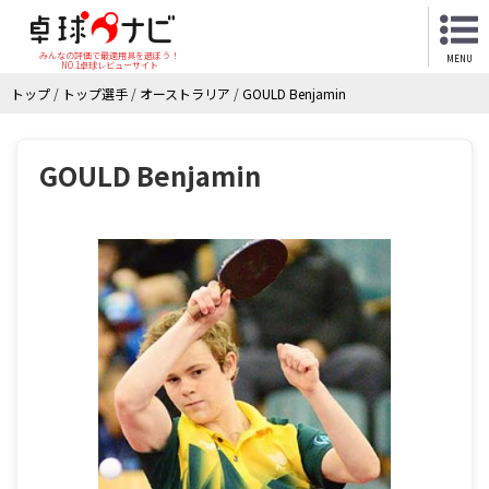
みんなの評価で最適用具を選ぼう！
MENU
NO.1卓球レビューサイト
トップ
/
トップ選手
/
オーストラリア
/
GOULD Benjamin
GOULD Benjamin