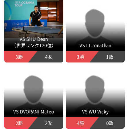
VS SHU Dean
（世界ランク120位）
VS LI Jonathan
3勝
4敗
3勝
1敗
VS DVORANI Mateo
VS WU Vicky
2勝
2敗
4勝
0敗