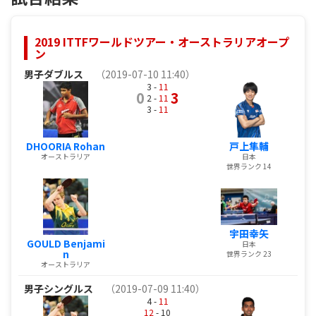
2019 ITTFワールドツアー・オーストラリアオープ
ン
男子ダブルス
（2019-07-10 11:40）
3 -
11
0
3
2 -
11
3 -
11
DHOORIA Rohan
戸上隼輔
オーストラリア
日本
世界ランク 14
宇田幸矢
GOULD Benjami
日本
n
世界ランク 23
オーストラリア
男子シングルス
（2019-07-09 11:40）
4 -
11
12
- 10