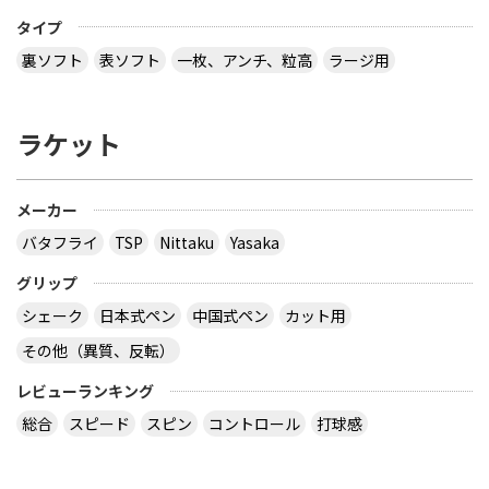
タイプ
裏ソフト
表ソフト
一枚、アンチ、粒高
ラージ用
ラケット
メーカー
バタフライ
TSP
Nittaku
Yasaka
グリップ
シェーク
日本式ペン
中国式ペン
カット用
その他（異質、反転）
レビューランキング
総合
スピード
スピン
コントロール
打球感