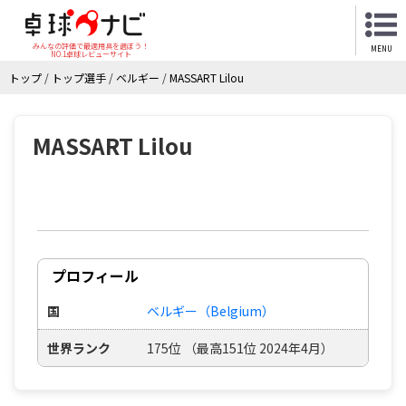
みんなの評価で最適用具を選ぼう！
MENU
NO.1卓球レビューサイト
トップ
/
トップ選手
/
ベルギー
/
MASSART Lilou
MASSART Lilou
プロフィール
国
ベルギー（Belgium）
世界ランク
175位 （最高151位 2024年4月）