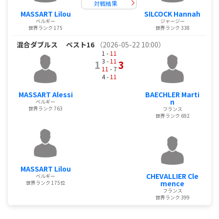
対戦結果
MASSART Lilou
SILCOCK Hannah
ベルギー
ジャージー
世界ランク 175
世界ランク 338
混合ダブルス
ベスト16
（2026-05-22 10:00）
1 -
11
3 -
11
1
3
11
- 7
4 -
11
MASSART Alessi
BAECHLER Marti
n
ベルギー
世界ランク 763
フランス
世界ランク 692
MASSART Lilou
CHEVALLIER Cle
ベルギー
mence
世界ランク 175位
フランス
世界ランク 399