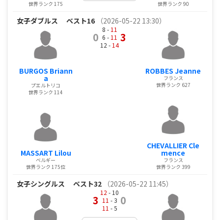
世界ランク 175
世界ランク 90
女子ダブルス
ベスト16
（2026-05-22 13:30）
8 -
11
0
3
6 -
11
12 -
14
BURGOS Briann
ROBBES Jeanne
a
フランス
世界ランク 627
プエルトリコ
世界ランク 114
CHEVALLIER Cle
MASSART Lilou
mence
ベルギー
フランス
世界ランク 175位
世界ランク 399
女子シングルス
ベスト32
（2026-05-22 11:45）
12
- 10
3
0
11
- 3
11
- 5