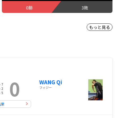
0勝
3敗
もっと見る
0
WANG Qi
- 7
フィジー
- 2
- 5
結果