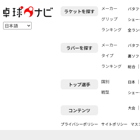
メーカー
バタフ
ラケットを探す
グリップ
シェー
ランキング
全ラン
メーカー
バタフ
ラバーを探す
タイプ
裏ソフ
ランキング
総合
国別
日本
トップ選手
戦型
シェー
大会
コンテンツ
プライバシーポリシー
サイトポリシー
マス