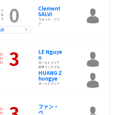
0
Clement
- 7
SALVI
- 6
- 3
ウォリス・フツ
ナ
結果
3
LE Nguye
11
n
11
11
オーストラリア
世界ランク 676
HUANG Z
hongye
オーストラリア
3
ファン・
11
べ
11