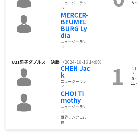
6 -
ニュージーラン
ド
MERCER-
BEUMEL
BURG Ly
dia
ニュージーラン
ド
U21男子ダブルス
決勝
（2024-10-16 14:00）
1
CHEN Jac
11
k
7 -
8 -
ニュージーラン
11 
ド
CHOI Ti
mothy
ニュージーラン
ド
世界ランク 129
位