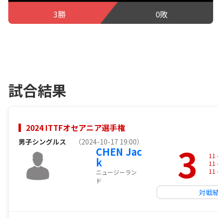
3勝
0敗
試合結果
2024 ITTFオセアニア選手権
男子シングルス
（2024-10-17 19:00）
3
CHEN Jac
11
k
11
11
ニュージーラン
ド
対戦