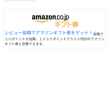
レビュー投稿でアマゾンギフト券をゲット！
投稿で
２０ポイントが加算。１０００ポイントで５００円分のアマゾン
ギフト券と交換できます。