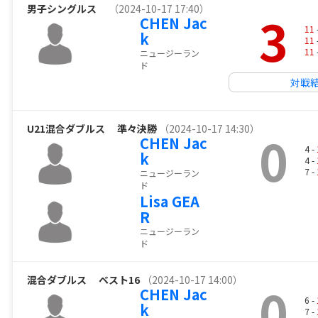
男子シングルス
（2024-10-17 17:40）
3
CHEN Jac
11
k
11
11
ニュージーラン
ド
対戦
U21混合ダブルス
準々決勝
（2024-10-17 14:30）
0
CHEN Jac
4 -
k
4 -
7 -
ニュージーラン
ド
Lisa GEA
R
ニュージーラン
ド
混合ダブルス
ベスト16
（2024-10-17 14:00）
0
CHEN Jac
6 -
k
7 -