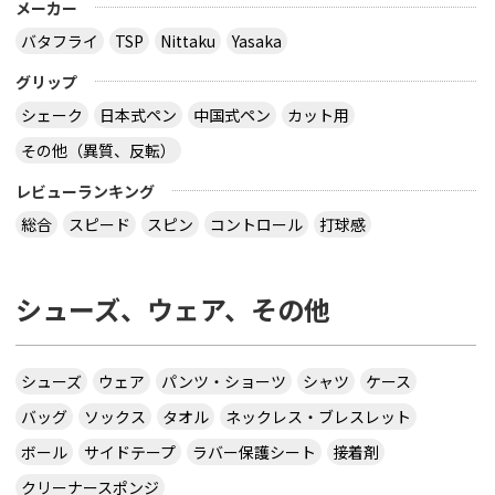
メーカー
バタフライ
TSP
Nittaku
Yasaka
グリップ
シェーク
日本式ペン
中国式ペン
カット用
その他（異質、反転）
レビューランキング
総合
スピード
スピン
コントロール
打球感
シューズ、ウェア、その他
シューズ
ウェア
パンツ・ショーツ
シャツ
ケース
バッグ
ソックス
タオル
ネックレス・ブレスレット
ボール
サイドテープ
ラバー保護シート
接着剤
クリーナースポンジ