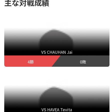
主な対戦成績
VS CHAUHAN Jai
4勝
0敗
VS HAVEA Tevita