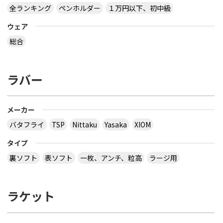
全ランキング
ペンホルダー
１万円以下、初中級
ウェア
総合
ラバー
メーカー
バタフライ
TSP
Nittaku
Yasaka
XIOM
タイプ
裏ソフト
表ソフト
一枚、アンチ、粒高
ラージ用
ラケット