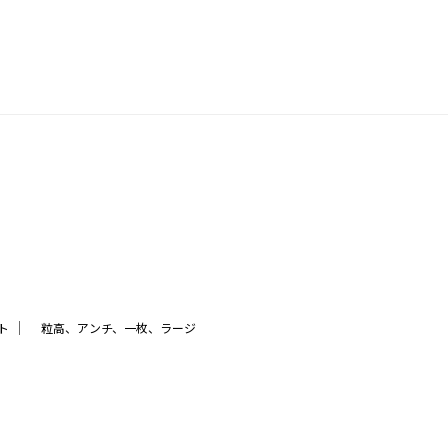
｜
ト
粒高、アンチ、一枚、ラージ