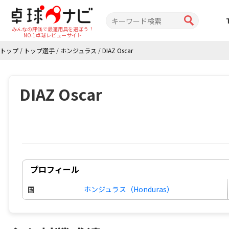
みんなの評価で最適用具を選ぼう！
NO.1卓球レビューサイト
トップ
/
トップ選手
/
ホンジュラス
/
DIAZ Oscar
DIAZ Oscar
プロフィール
国
ホンジュラス（Honduras）