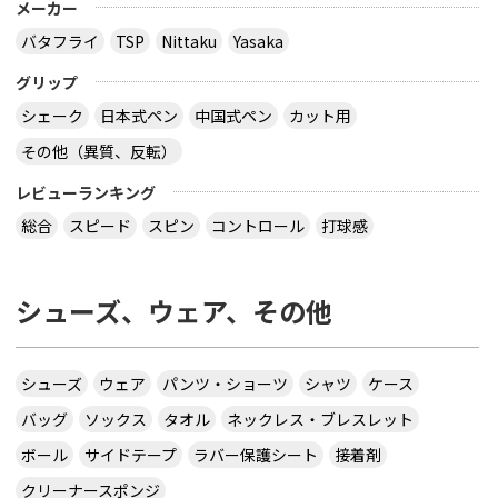
メーカー
バタフライ
TSP
Nittaku
Yasaka
グリップ
シェーク
日本式ペン
中国式ペン
カット用
その他（異質、反転）
レビューランキング
総合
スピード
スピン
コントロール
打球感
シューズ、ウェア、その他
シューズ
ウェア
パンツ・ショーツ
シャツ
ケース
バッグ
ソックス
タオル
ネックレス・ブレスレット
ボール
サイドテープ
ラバー保護シート
接着剤
クリーナースポンジ