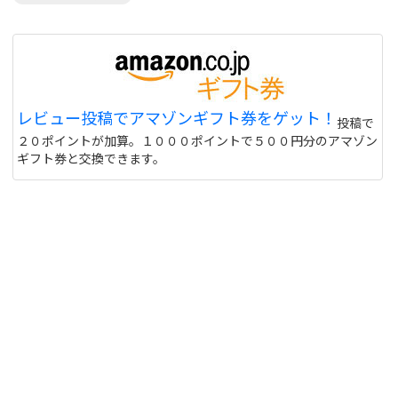
レビュー投稿でアマゾンギフト券をゲット！
投稿で
２０ポイントが加算。１０００ポイントで５００円分のアマゾン
ギフト券と交換できます。