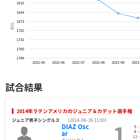
1615
1644
1673
順位
1702
1731
1760
1789
2021-05
2021-06
2021-07
2021-08
2021-09
2021
試合結果
2014年ラテンアメリカのジュニア＆カデット選手権
ジュニア男子シングルス
（2014-06-26 11:00）
1
DIAZ Osc
9 -
ar
8 -
12
-
ホンジュラス