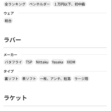
全ランキング
ペンホルダー
１万円以下、初中級
ウェア
総合
ラバー
メーカー
バタフライ
TSP
Nittaku
Yasaka
XIOM
タイプ
裏ソフト
表ソフト
一枚、アンチ、粒高
ラージ用
ラケット