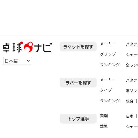
メーカー
バタフ
ラケットを探す
グリップ
シェー
ランキング
全ラン
メーカー
バタフ
ラバーを探す
タイプ
裏ソフ
ランキング
総合
国別
日本
トップ選手
戦型
シェー