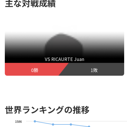
主な対戦成績
VS RICAURTE Juan
0勝
1敗
世界ランキングの推移
1586