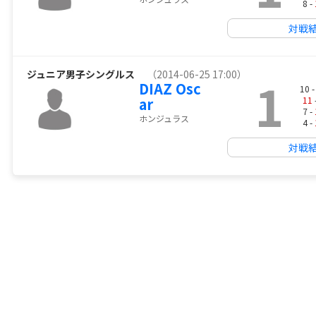
8 -
対戦
ジュニア男子シングルス
（2014-06-25 17:00）
1
DIAZ Osc
10 
ar
11
7 -
ホンジュラス
4 -
対戦