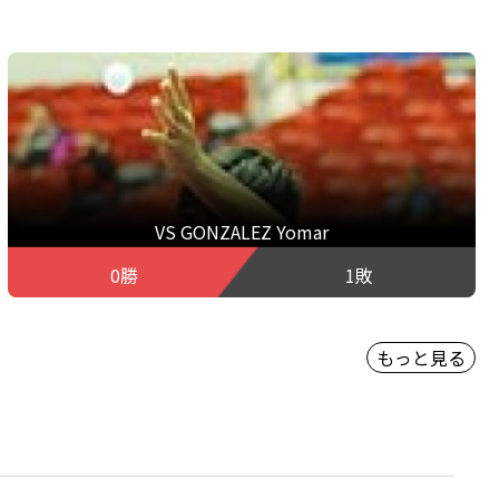
VS GONZALEZ Yomar
0勝
1敗
もっと見る