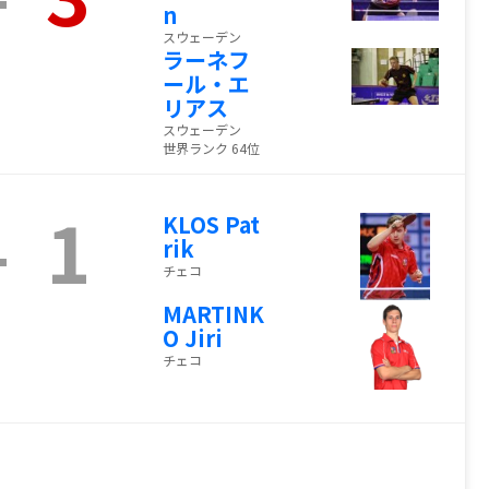
n
スウェーデン
ラーネフ
ール・エ
リアス
スウェーデン
世界ランク 64位
-
1
KLOS Pat
rik
チェコ
MARTINK
O Jiri
チェコ