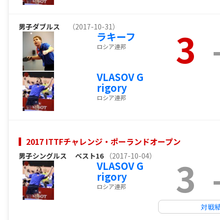
男子ダブルス
（2017-10-31）
3
ラキーフ
ロシア連邦
VLASOV G
rigory
ロシア連邦
2017 ITTFチャレンジ・ポーランドオープン
男子シングルス
ベスト16
（2017-10-04）
3
VLASOV G
rigory
ロシア連邦
対戦