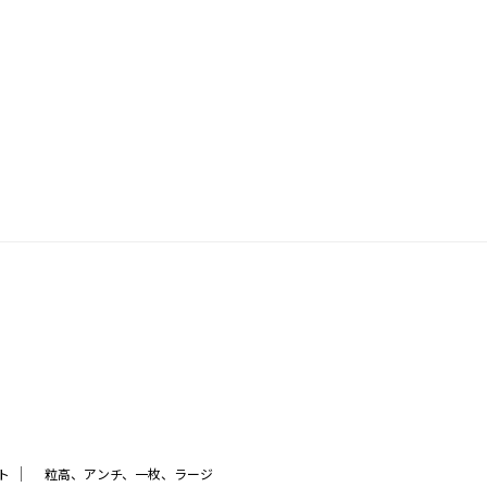
｜
ト
粒高、アンチ、一枚、ラージ