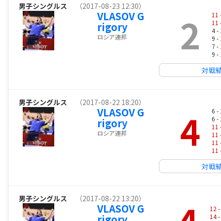
男子シングルス
（2017-08-23 12:30）
VLASOV G
2
11
11
rigory
4 -
ロシア連邦
9 -
7 -
9 -
対戦
男子シングルス
（2017-08-22 18:20）
VLASOV G
4
6 -
6 -
rigory
11
ロシア連邦
11
11
11
対戦
男子シングルス
（2017-08-22 13:20）
4
VLASOV G
12
-
rigory
14
-