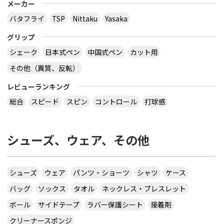
メーカー
バタフライ
TSP
Nittaku
Yasaka
グリップ
シェーク
日本式ペン
中国式ペン
カット用
その他（異質、反転）
レビューランキング
総合
スピード
スピン
コントロール
打球感
シューズ、ウェア、その他
シューズ
ウェア
パンツ・ショーツ
シャツ
ケース
バッグ
ソックス
タオル
ネックレス・ブレスレット
ボール
サイドテープ
ラバー保護シート
接着剤
クリーナースポンジ