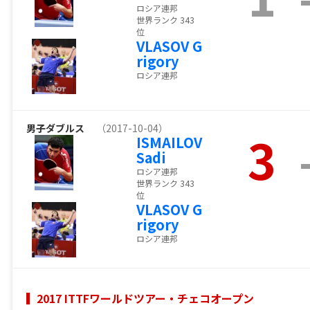
ロシア連邦
世界ランク 343
位
VLASOV G
rigory
ロシア連邦
男子ダブルス
（2017-10-04）
3
ISMAILOV
Sadi
ロシア連邦
世界ランク 343
位
VLASOV G
rigory
ロシア連邦
2017 ITTFワールドツアー・チェコオープン