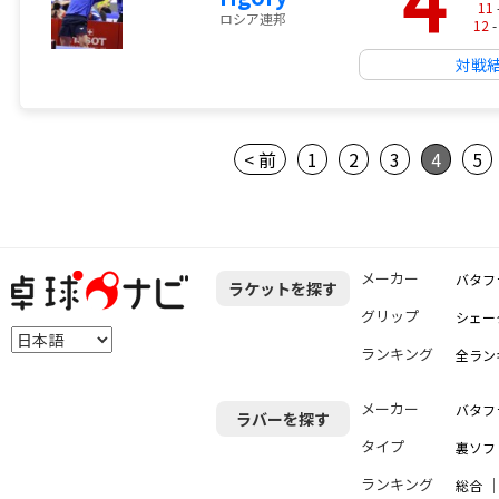
11
ロシア連邦
12
-
対戦
< 前
1
2
3
4
5
メーカー
バタフ
ラケットを探す
グリップ
シェー
ランキング
全ラン
メーカー
バタフ
ラバーを探す
タイプ
裏ソフ
ランキング
総合