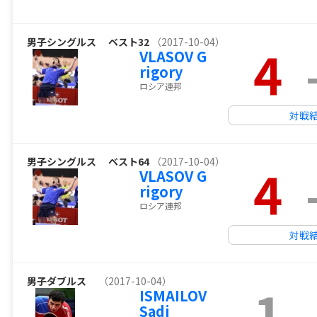
男子シングルス
ベスト32
（2017-10-04）
4
VLASOV G
rigory
ロシア連邦
対戦
男子シングルス
ベスト64
（2017-10-04）
4
VLASOV G
rigory
ロシア連邦
対戦
男子ダブルス
（2017-10-04）
1
ISMAILOV
Sadi