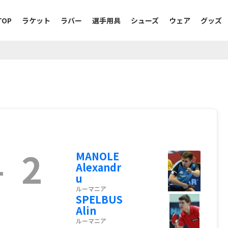
TOP
ラケット
ラバー
選手用具
シューズ
ウェア
グッズ
-
2
MANOLE
Alexandr
u
ルーマニア
SPELBUS
Alin
ルーマニア