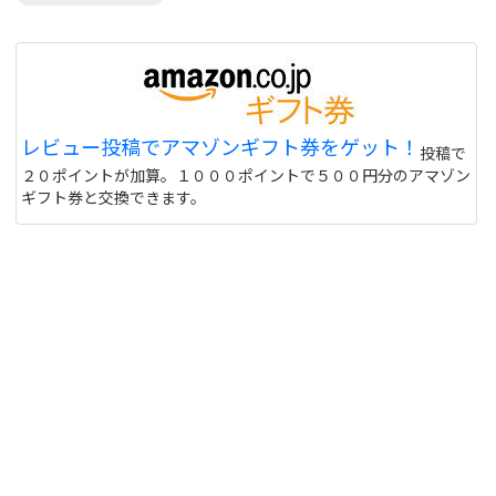
レビュー投稿でアマゾンギフト券をゲット！
投稿で
２０ポイントが加算。１０００ポイントで５００円分のアマゾン
ギフト券と交換できます。