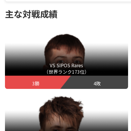
主な対戦成績
VS SIPOS Rares
（世界ランク173位）
3勝
4敗