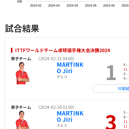
405
2024-02
2024-03
2024-04
2024-05
2024-06
2024
試合結果
ITTFワールドチーム卓球選手権大会決勝2024
男子チーム
（2024-02-21 04:00）
1
MARTINK
6 -
O Jiri
11
5 -
チェコ
9 -
対戦
男子チーム
（2024-02-20 01:00）
3
MARTINK
5 -
8 -
O Jiri
11
チェコ
11