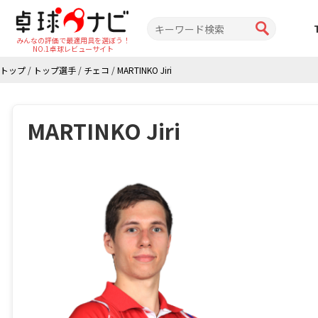
みんなの評価で最適用具を選ぼう！
NO.1卓球レビューサイト
トップ
/
トップ選手
/
チェコ
/
MARTINKO Jiri
MARTINKO Jiri