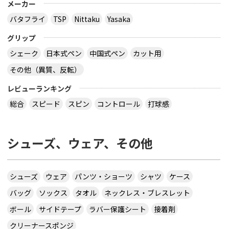
メーカー
バタフライ
TSP
Nittaku
Yasaka
グリップ
シェーク
日本式ペン
中国式ペン
カット用
その他（異質、反転）
レビューランキング
総合
スピード
スピン
コントロール
打球感
シューズ、ウェア、その他
シューズ
ウェア
パンツ・ショーツ
シャツ
ケース
バッグ
ソックス
タオル
ネックレス・ブレスレット
ボール
サイドテープ
ラバー保護シート
接着剤
クリーナースポンジ