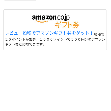
レビュー投稿でアマゾンギフト券をゲット！
投稿で
２０ポイントが加算。１０００ポイントで５００円分のアマゾン
ギフト券と交換できます。