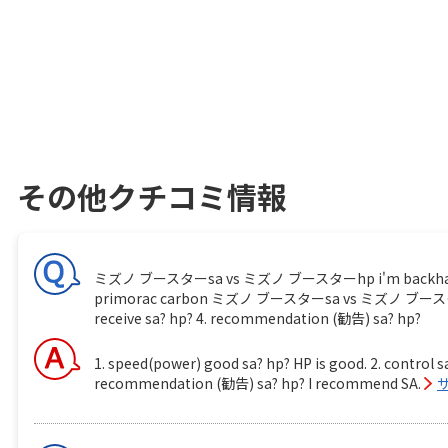
その他クチコミ情報
ミズノ ブースターsa vs ミズノ ブースターhp i'm backhand player
primorac carbon ミズノ ブースターsa vs ミズノ ブースターhp 1.
receive sa? hp? 4. recommendation (勧告) sa? hp?
1. speed(power) good sa? hp? HP is good. 2. control sa
recommendation (勧告) sa? hp? I recommend SA.