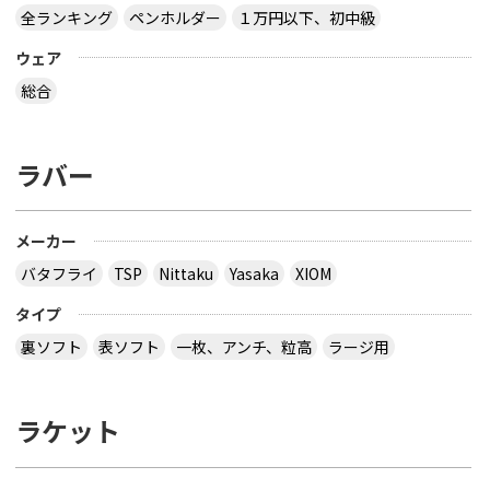
全ランキング
ペンホルダー
１万円以下、初中級
ウェア
総合
ラバー
メーカー
バタフライ
TSP
Nittaku
Yasaka
XIOM
タイプ
裏ソフト
表ソフト
一枚、アンチ、粒高
ラージ用
ラケット