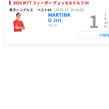
2023 WTT フィーダー デュッセルドルフ III
男子シングルス
ベスト64
（2023-11-29 14:05）
1
MARTINK
7 -
O Jiri
9 -
11
チェコ
9 -
対戦