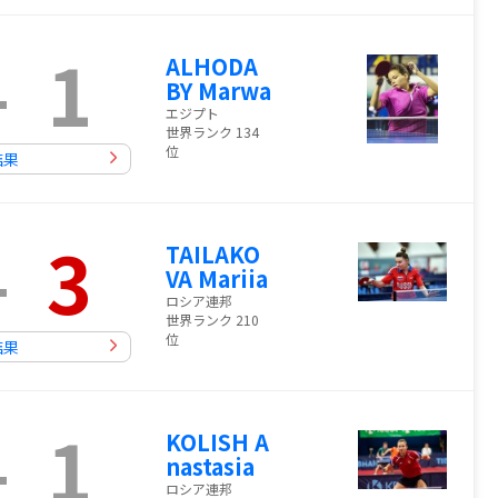
-
1
ALHODA
BY Marwa
エジプト
世界ランク 134
位
結果
-
3
TAILAKO
VA Mariia
ロシア連邦
世界ランク 210
位
結果
-
1
KOLISH A
nastasia
ロシア連邦