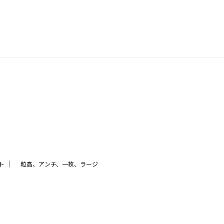
｜
ト
粒高、アンチ、一枚、ラージ