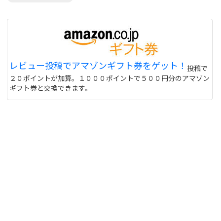
レビュー投稿でアマゾンギフト券をゲット！
投稿で
２０ポイントが加算。１０００ポイントで５００円分のアマゾン
ギフト券と交換できます。