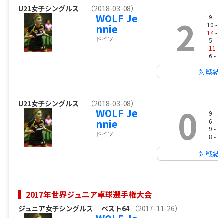
U21女子シングルス
（2018-03-08）
WOLF Je
2
9 -
10 
nnie
14
-
ドイツ
5 -
11
6 -
対戦
U21女子シングルス
（2018-03-08）
0
WOLF Je
9 -
nnie
6 -
9 -
ドイツ
8 -
対戦
2017年世界ジュニア卓球選手権大会
ジュニア女子シングルス
ベスト64
（2017-11-26）