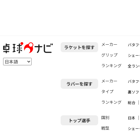
メーカー
バタフ
ラケットを探す
グリップ
シェー
ランキング
全ラン
メーカー
バタフ
ラバーを探す
タイプ
裏ソフ
ランキング
総合
国別
日本
トップ選手
戦型
シェー