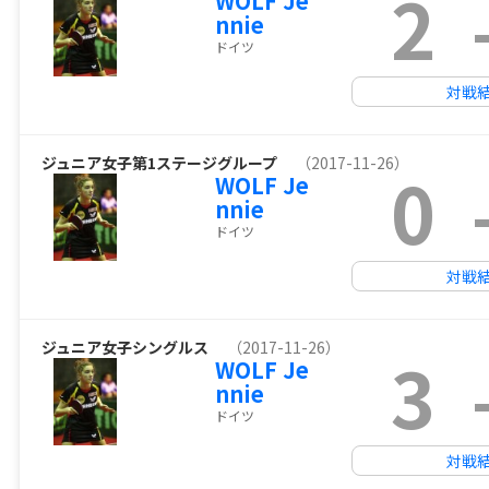
2
WOLF Je
nnie
ドイツ
対戦
ジュニア女子第1ステージグループ
（2017-11-26）
0
WOLF Je
nnie
ドイツ
対戦
ジュニア女子シングルス
（2017-11-26）
3
WOLF Je
nnie
ドイツ
対戦