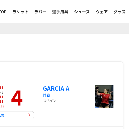
TOP
ラケット
ラバー
選手用具
シューズ
ウェア
グッズ
4
GARCIA A
11
- 9
na
11
スペイン
11
-
13
結果