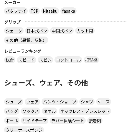
メーカー
バタフライ
TSP
Nittaku
Yasaka
グリップ
シェーク
日本式ペン
中国式ペン
カット用
その他（異質、反転）
レビューランキング
総合
スピード
スピン
コントロール
打球感
シューズ、ウェア、その他
シューズ
ウェア
パンツ・ショーツ
シャツ
ケース
バッグ
ソックス
タオル
ネックレス・ブレスレット
ボール
サイドテープ
ラバー保護シート
接着剤
クリーナースポンジ