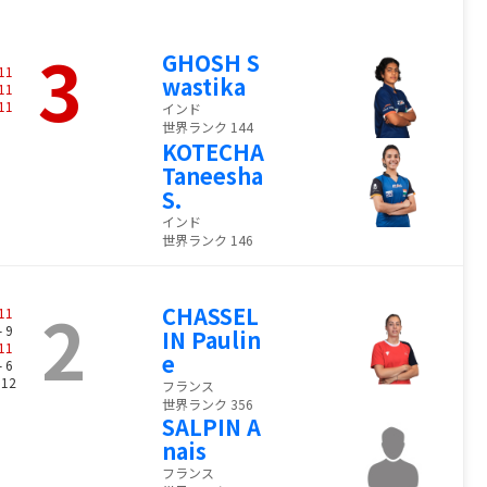
3
GHOSH S
11
wastika
11
11
インド
世界ランク 144
KOTECHA
Taneesha
S.
インド
世界ランク 146
2
CHASSEL
11
- 9
IN Paulin
11
e
- 6
 12
フランス
世界ランク 356
SALPIN A
nais
フランス