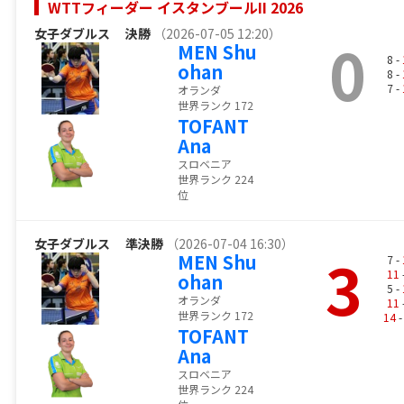
WTTフィーダー イスタンブールII 2026
女子ダブルス
決勝
（2026-07-05 12:20）
0
MEN Shu
8 -
ohan
8 -
7 -
オランダ
世界ランク 172
TOFANT
Ana
スロベニア
世界ランク 224
位
女子ダブルス
準決勝
（2026-07-04 16:30）
3
MEN Shu
7 -
11
ohan
5 -
オランダ
11
世界ランク 172
14
-
TOFANT
Ana
スロベニア
世界ランク 224