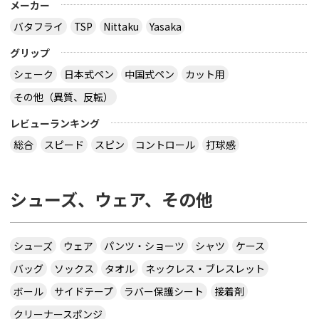
メーカー
バタフライ
TSP
Nittaku
Yasaka
グリップ
シェーク
日本式ペン
中国式ペン
カット用
その他（異質、反転）
レビューランキング
総合
スピード
スピン
コントロール
打球感
シューズ、ウェア、その他
シューズ
ウェア
パンツ・ショーツ
シャツ
ケース
バッグ
ソックス
タオル
ネックレス・ブレスレット
ボール
サイドテープ
ラバー保護シート
接着剤
クリーナースポンジ