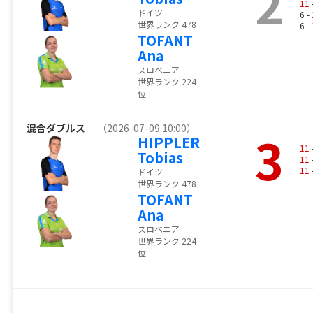
2
11
ドイツ
6 -
世界ランク 478
6 -
TOFANT
Ana
スロベニア
世界ランク 224
位
混合ダブルス
（2026-07-09 10:00）
3
HIPPLER
11
Tobias
11
11
ドイツ
世界ランク 478
TOFANT
Ana
スロベニア
世界ランク 224
位