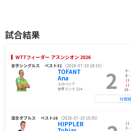
試合結果
WTTフィーダー アスンシオン 2026
女子シングルス
ベスト32
（2026-07-10 18:15）
2
TOFANT
9 -
8 -
Ana
11
スロベニア
11
世界ランク 224
16 
対戦
混合ダブルス
ベスト16
（2026-07-10 10:35）
HIPPLER
11
3 -
Tobias