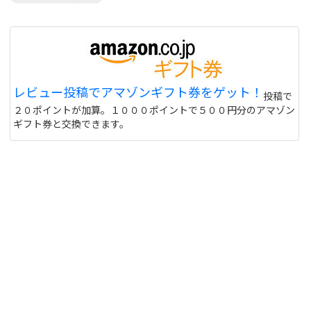
レビュー投稿でアマゾンギフト券をゲット！
投稿で
２０ポイントが加算。１０００ポイントで５００円分のアマゾン
ギフト券と交換できます。