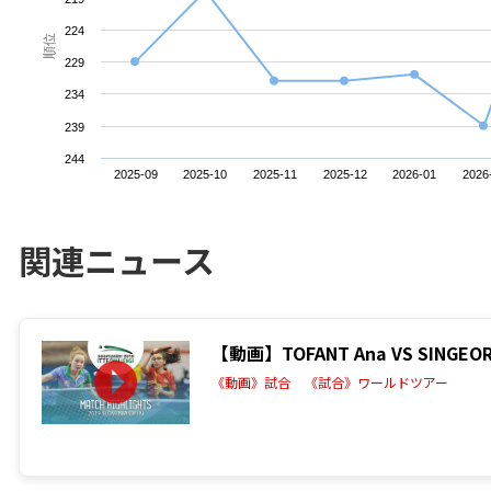
224
順位
229
234
239
244
2025-09
2025-10
2025-11
2025-12
2026-01
2026
関連ニュース
【動画】TOFANT Ana VS SINGE
《動画》試合
《試合》ワールドツアー