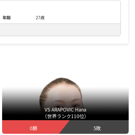
年齢
27歳
VS ARAPOVIC Hana
（世界ランク110位）
0勝
5敗