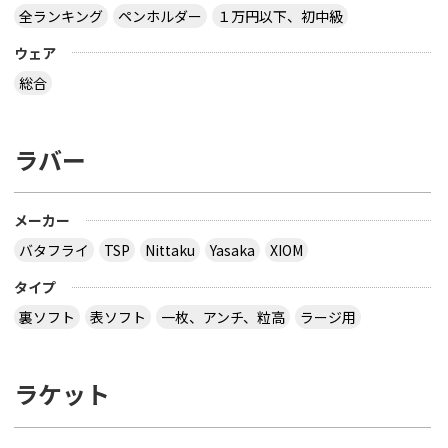
全ランキング
ペンホルダー
１万円以下、初中級
ウェア
総合
ラバー
メーカー
バタフライ
TSP
Nittaku
Yasaka
XIOM
タイプ
裏ソフト
表ソフト
一枚、アンチ、粒高
ラージ用
ラケット