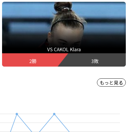
VS CAKOL Klara
2勝
3敗
もっと見る