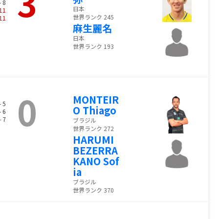
3
- 8
日本
11
世界ランク 245
11
麻生麗名
日本
世界ランク 193
0
MONTEIR
- 5
O Thiago
- 6
- 7
ブラジル
世界ランク 272
HARUMI
BEZERRA
KANO Sof
ia
ブラジル
世界ランク 370