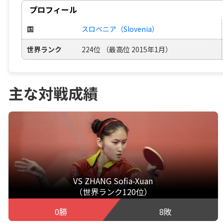
プロフィール
国
スロベニア（Slovenia）
世界ランク
224位 （最高位 2015年1月）
主な対戦成績
VS ZHANG Sofia-Xuan
（世界ランク120位）
0勝
8敗