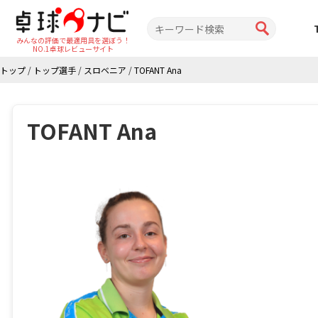
みんなの評価で最適用具を選ぼう！
NO.1卓球レビューサイト
トップ
/
トップ選手
/
スロベニア
/
TOFANT Ana
TOFANT Ana