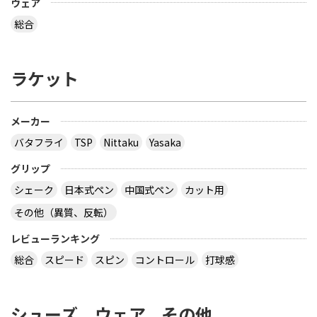
ウェア
総合
ラケット
メーカー
バタフライ
TSP
Nittaku
Yasaka
グリップ
シェーク
日本式ペン
中国式ペン
カット用
その他（異質、反転）
レビューランキング
総合
スピード
スピン
コントロール
打球感
シューズ、ウェア、その他