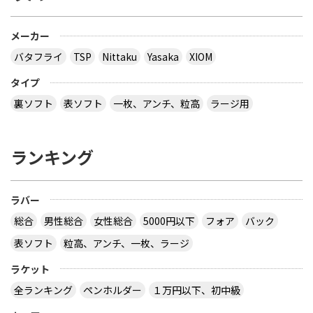
メーカー
バタフライ
TSP
Nittaku
Yasaka
XIOM
タイプ
裏ソフト
表ソフト
一枚、アンチ、粒高
ラージ用
ランキング
ラバー
総合
男性総合
女性総合
5000円以下
フォア
バック
表ソフト
粒高、アンチ、一枚、ラージ
ラケット
全ランキング
ペンホルダー
１万円以下、初中級