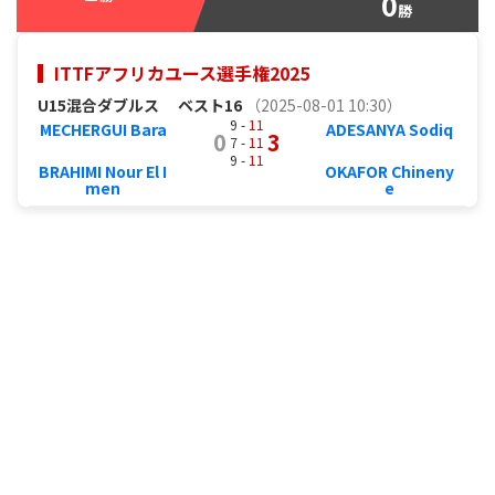
0
勝
ITTFアフリカユース選手権2025
U15混合ダブルス
ベスト16
（2025-08-01 10:30）
9 -
11
MECHERGUI Bara
ADESANYA Sodiq
0
3
7 -
11
9 -
11
BRAHIMI Nour El I
OKAFOR Chineny
men
e