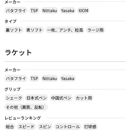
メーカー
バタフライ
TSP
Nittaku
Yasaka
XIOM
タイプ
裏ソフト
表ソフト
一枚、アンチ、粒高
ラージ用
ラケット
メーカー
バタフライ
TSP
Nittaku
Yasaka
グリップ
シェーク
日本式ペン
中国式ペン
カット用
その他（異質、反転）
レビューランキング
総合
スピード
スピン
コントロール
打球感