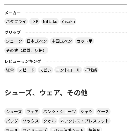
メーカー
バタフライ
TSP
Nittaku
Yasaka
グリップ
シェーク
日本式ペン
中国式ペン
カット用
その他（異質、反転）
レビューランキング
総合
スピード
スピン
コントロール
打球感
シューズ、ウェア、その他
シューズ
ウェア
パンツ・ショーツ
シャツ
ケース
バッグ
ソックス
タオル
ネックレス・ブレスレット
ボール
サイドテープ
ラバー保護シート
接着剤