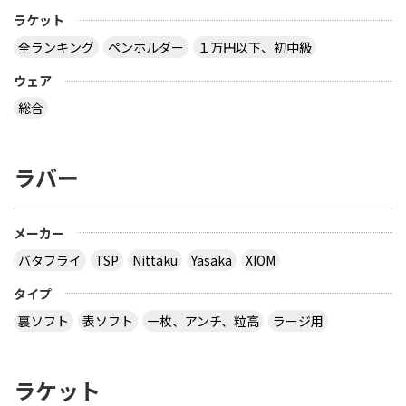
ラケット
全ランキング
ペンホルダー
１万円以下、初中級
ウェア
総合
ラバー
メーカー
バタフライ
TSP
Nittaku
Yasaka
XIOM
タイプ
裏ソフト
表ソフト
一枚、アンチ、粒高
ラージ用
ラケット