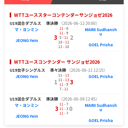
WTTユーススターコンテンダーサンジョゼ2026
U19混合ダブルス
準決勝
（2026-06-12 20:00）
11
- 6
マ・ヨンミン
MAINI Sudhansh
11
- 9
u
3
2
5 -
11
JEONG Yein
10 -
12
GOEL Prisha
12
- 10
WTTユースコンテンダー サンジョゼ2026
U19女子シングルス
準々決勝
（2026-06-11 12:15）
11 -
13
JEONG Yein
GOEL Prisha
11 -
13
1
3
11
- 9
7 -
11
U19混合ダブルス
準決勝
（2026-06-09 12:45）
11
- 7
マ・ヨンミン
MAINI Sudhansh
3
0
11
- 3
u
11
- 7
JEONG Yein
GOEL Prisha