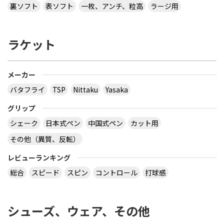
裏ソフト
表ソフト
一枚、アンチ、粒高
ラージ用
ラケット
メーカー
バタフライ
TSP
Nittaku
Yasaka
グリップ
シェーク
日本式ペン
中国式ペン
カット用
その他（異質、反転）
レビューランキング
総合
スピード
スピン
コントロール
打球感
シューズ、ウェア、その他