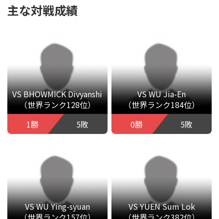
主な対戦成績
VS BHOWMICK Divyanshi
VS WU Jia-En
（世界ランク128位）
（世界ランク184位）
1勝
5敗
0勝
5敗
VS WU Ying-syuan
VS YUEN Sum Lok
（世界ランク157位）
（世界ランク382位）