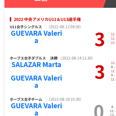
2022 中央アメリカU11＆U13選手権
U11女子シングルス
（2022-08-12 09:30）
3
GUEVARA Valeri
11
a
11
11
ホープス女子ダブルス
決勝
（2022-08-14 11:30）
3
SALAZAR Marta
11
8 -
11
GUEVARA Valeri
9 -
11
a
ホープス女子チーム
（2022-08-10 15:30）
0
GUEVARA Valeri
4 -
a
11 
15 