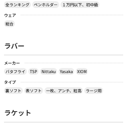
全ランキング
ペンホルダー
１万円以下、初中級
ウェア
総合
ラバー
メーカー
バタフライ
TSP
Nittaku
Yasaka
XIOM
タイプ
裏ソフト
表ソフト
一枚、アンチ、粒高
ラージ用
ラケット