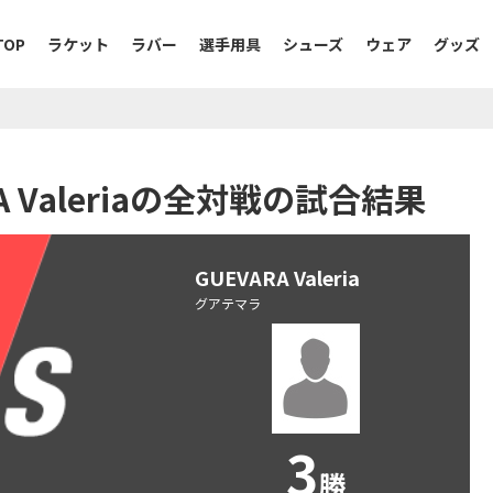
TOP
ラケット
ラバー
選手用具
シューズ
ウェア
グッズ
ARA Valeriaの全対戦の試合結果
GUEVARA Valeria
グアテマラ
3
勝