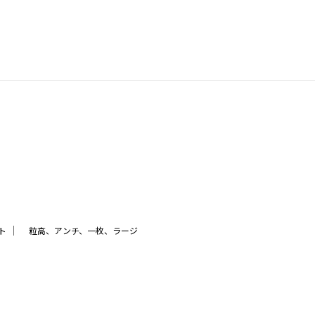
｜
ト
粒高、アンチ、一枚、ラージ