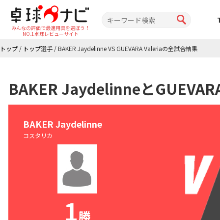
みんなの評価で最適用具を選ぼう！
NO.1卓球レビューサイト
トップ
/
トップ選手
/
BAKER Jaydelinne VS GUEVARA Valeriaの全試合結果
BAKER JaydelinneとGUEV
BAKER Jaydelinne
コスタリカ
1
勝