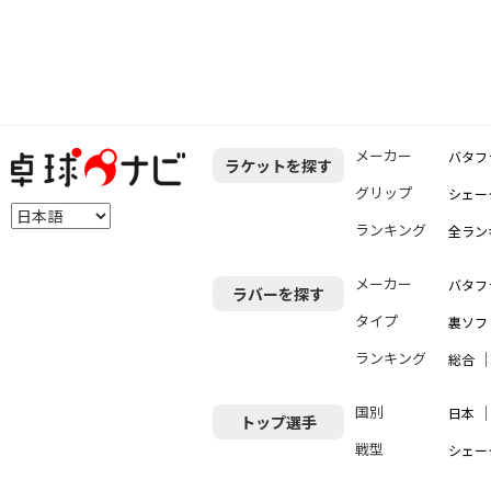
メーカー
バタフ
ラケットを探す
グリップ
シェー
ランキング
全ラン
メーカー
バタフ
ラバーを探す
タイプ
裏ソフ
ランキング
総合
国別
日本
トップ選手
戦型
シェー