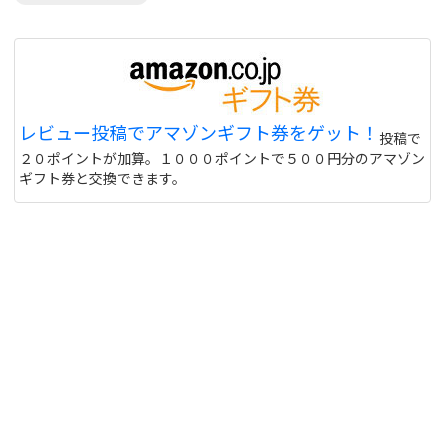
レビュー投稿でアマゾンギフト券をゲット！
投稿で
２０ポイントが加算。１０００ポイントで５００円分のアマゾン
ギフト券と交換できます。