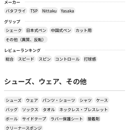
メーカー
バタフライ
TSP
Nittaku
Yasaka
グリップ
シェーク
日本式ペン
中国式ペン
カット用
その他（異質、反転）
レビューランキング
総合
スピード
スピン
コントロール
打球感
シューズ、ウェア、その他
シューズ
ウェア
パンツ・ショーツ
シャツ
ケース
バッグ
ソックス
タオル
ネックレス・ブレスレット
ボール
サイドテープ
ラバー保護シート
接着剤
クリーナースポンジ