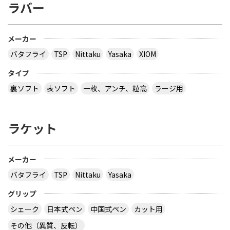
ラバー
メーカー
バタフライ
TSP
Nittaku
Yasaka
XIOM
タイプ
裏ソフト
表ソフト
一枚、アンチ、粒高
ラージ用
ラケット
メーカー
バタフライ
TSP
Nittaku
Yasaka
グリップ
シェーク
日本式ペン
中国式ペン
カット用
その他（異質、反転）