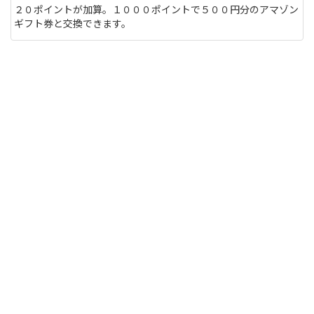
２０ポイントが加算。１０００ポイントで５００円分のアマゾン
ギフト券と交換できます。