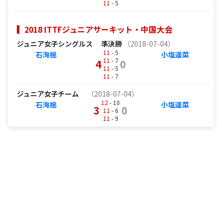
11
- 5
2018 ITTFジュニアサーキット・中国大会
ジュニア女子シングルス
準決勝
（2018-07-04）
11
- 5
石洵揺
小塩遥菜
11
- 7
4
0
11
- 5
11
- 7
ジュニア女子チーム
（2018-07-04）
12
- 10
石洵揺
小塩遥菜
3
0
11
- 6
11
- 9