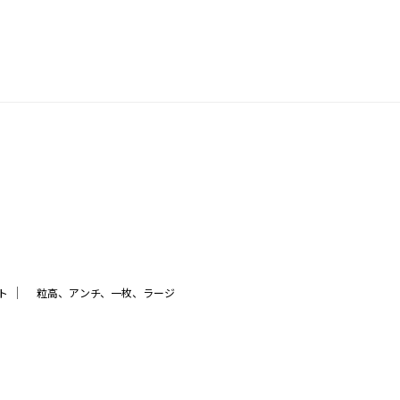
｜
ト
粒高、アンチ、一枚、ラージ