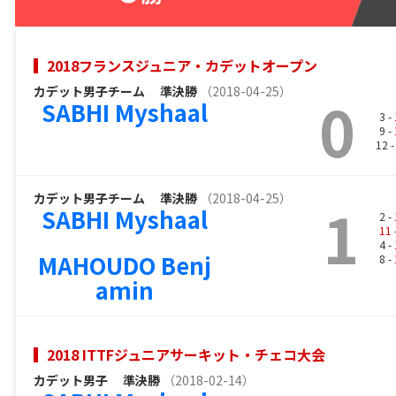
2018フランスジュニア・カデットオープン
カデット男子チーム
準決勝
（2018-04-25）
0
SABHI Myshaal
3 -
9 -
12 
カデット男子チーム
準決勝
（2018-04-25）
1
SABHI Myshaal
2 -
11
4 -
MAHOUDO Benj
8 -
amin
2018 ITTFジュニアサーキット・チェコ大会
カデット男子
準決勝
（2018-02-14）