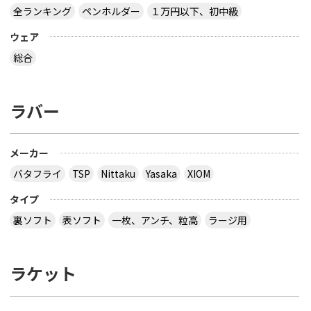
全ランキング
ペンホルダー
１万円以下、初中級
ウェア
総合
ラバー
メーカー
バタフライ
TSP
Nittaku
Yasaka
XIOM
タイプ
裏ソフト
表ソフト
一枚、アンチ、粒高
ラージ用
ラケット