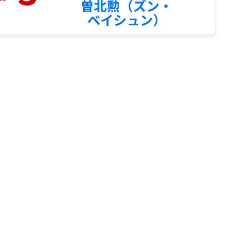
曽北勲（ズン・
ベイシュン）