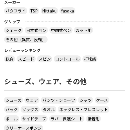
メーカー
バタフライ
TSP
Nittaku
Yasaka
グリップ
シェーク
日本式ペン
中国式ペン
カット用
その他（異質、反転）
レビューランキング
総合
スピード
スピン
コントロール
打球感
シューズ、ウェア、その他
シューズ
ウェア
パンツ・ショーツ
シャツ
ケース
バッグ
ソックス
タオル
ネックレス・ブレスレット
ボール
サイドテープ
ラバー保護シート
接着剤
クリーナースポンジ