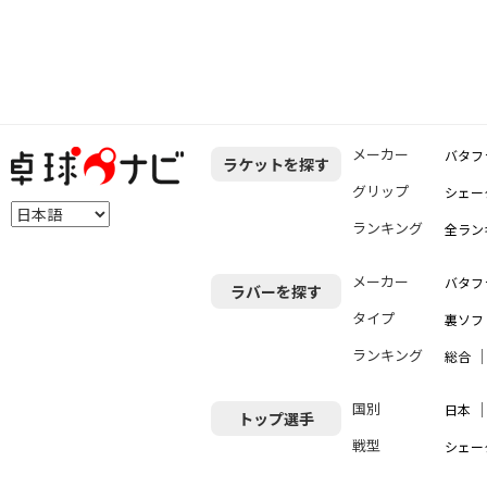
メーカー
バタフ
ラケットを探す
グリップ
シェー
ランキング
全ラン
メーカー
バタフ
ラバーを探す
タイプ
裏ソフ
ランキング
総合
国別
日本
トップ選手
戦型
シェー