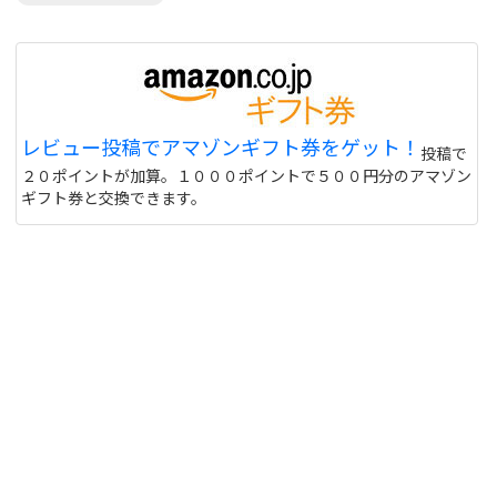
レビュー投稿でアマゾンギフト券をゲット！
投稿で
２０ポイントが加算。１０００ポイントで５００円分のアマゾン
ギフト券と交換できます。