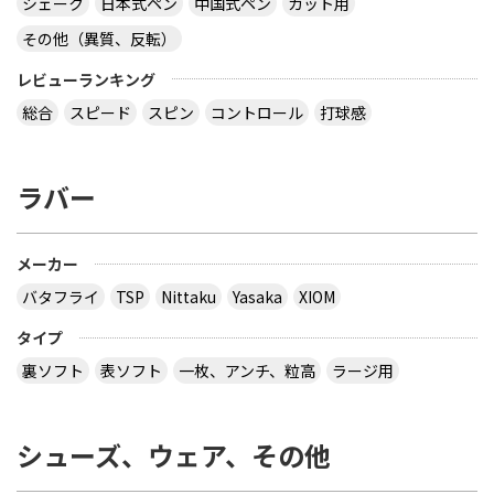
シェーク
日本式ペン
中国式ペン
カット用
その他（異質、反転）
レビューランキング
総合
スピード
スピン
コントロール
打球感
ラバー
メーカー
バタフライ
TSP
Nittaku
Yasaka
XIOM
タイプ
裏ソフト
表ソフト
一枚、アンチ、粒高
ラージ用
シューズ、ウェア、その他