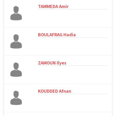
TAMMEDA Amir
BOULAFRAG Hadia
ZAMOUN Ilyes
KOUDDED Afnan