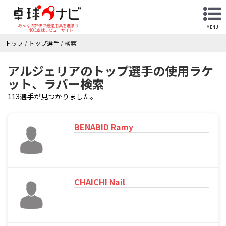
みんなの評価で最適用具を選ぼう！
MENU
NO.1卓球レビューサイト
トップ
/
トップ選手
/
検索
アルジェリアのトップ選手の使用ラケ
ット、ラバー検索
113選手が見つかりました。
BENABID Ramy
CHAICHI Nail