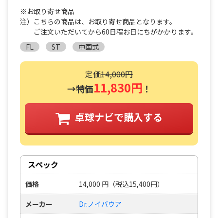
※お取り寄せ商品
注）こちらの商品は、お取り寄せ商品となります。
ご注文いただいてから60日程お日にちがかかります。
FL
ST
中国式
定価
14,000円
11,830円
→特価
！
卓球ナビで購入する
スペック
価格
14,000
円
（税込15,400円）
メーカー
Dr.ノイバウア