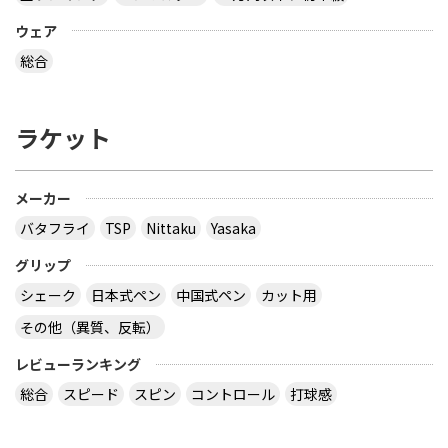
ウェア
総合
ラケット
メーカー
バタフライ
TSP
Nittaku
Yasaka
グリップ
シェーク
日本式ペン
中国式ペン
カット用
その他（異質、反転）
レビューランキング
総合
スピード
スピン
コントロール
打球感