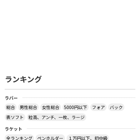
ランキング
ラバー
総合
男性総合
女性総合
5000円以下
フォア
バック
表ソフト
粒高、アンチ、一枚、ラージ
ラケット
全ランキング
ペンホルダー
１万円以下、初中級