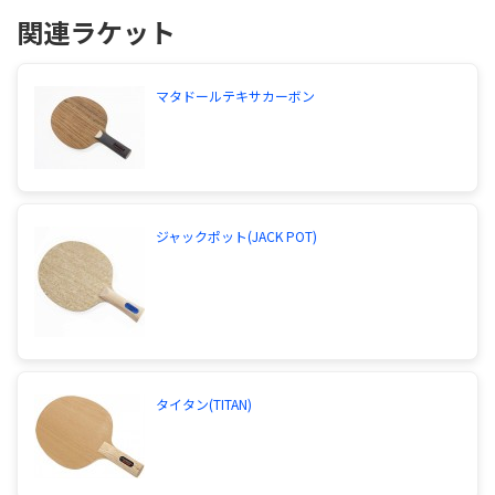
関連ラケット
マタドールテキサカーボン
ジャックポット(JACK POT)
タイタン(TITAN)