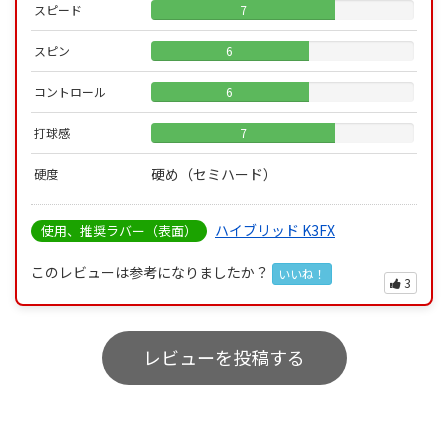
スピード
7
スピン
6
コントロール
6
打球感
7
硬め（セミハード）
硬度
ハイブリッド K3FX
使用、推奨ラバー（表面）
このレビューは参考になりましたか？
いいね！
3
レビューを投稿する