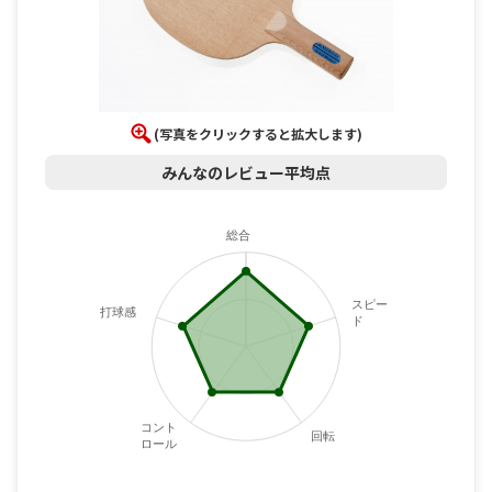
(写真をクリックすると拡大します)
みんなのレビュー平均点
総合
スピー
打球感
ド
コント
回転
ロール