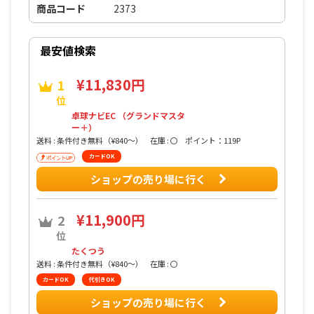
商品コード
2373
最安値検索
¥11,830円
1
位
卓球ナビEC （グランドマスタ
ー＋）
送料 : 条件付き無料（¥840〜）
在庫 : 〇
ポイント：119P
カードOK
ショップの売り場に行く
¥11,900円
2
位
たくつう
送料 : 条件付き無料（¥840〜）
在庫 : 〇
カードOK
代引きOK
ショップの売り場に行く