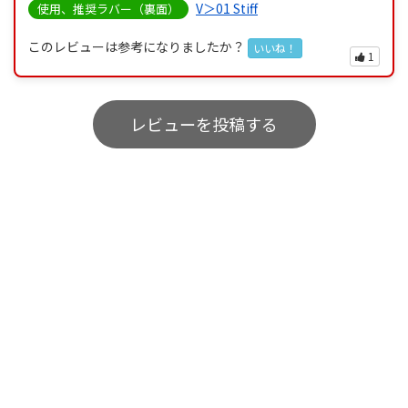
V＞01 Stiff
使用、推奨ラバー（裏面）
このレビューは参考になりましたか？
いいね！
1
レビューを投稿する