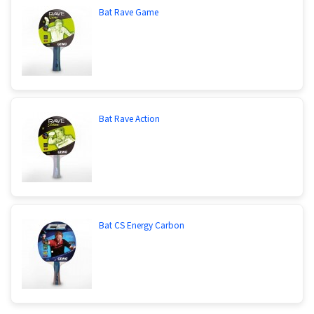
Bat Rave Game
Bat Rave Action
Bat CS Energy Carbon