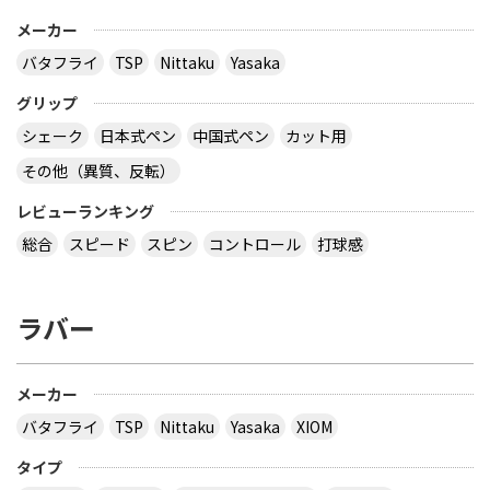
メーカー
バタフライ
TSP
Nittaku
Yasaka
グリップ
シェーク
日本式ペン
中国式ペン
カット用
その他（異質、反転）
レビューランキング
総合
スピード
スピン
コントロール
打球感
ラバー
メーカー
バタフライ
TSP
Nittaku
Yasaka
XIOM
タイプ