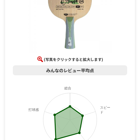
(写真をクリックすると拡大します)
みんなのレビュー平均点
総合
スピー
打球感
ド