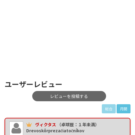
ユーザーレビュー
レビューを投稿する
総合
月間
ヴィクタス
（卓球歴：１年未満）
Drevoskôrprezačiatočníkov