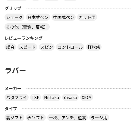
グリップ
シェーク
日本式ペン
中国式ペン
カット用
その他（異質、反転）
レビューランキング
総合
スピード
スピン
コントロール
打球感
ラバー
メーカー
バタフライ
TSP
Nittaku
Yasaka
XIOM
タイプ
裏ソフト
表ソフト
一枚、アンチ、粒高
ラージ用