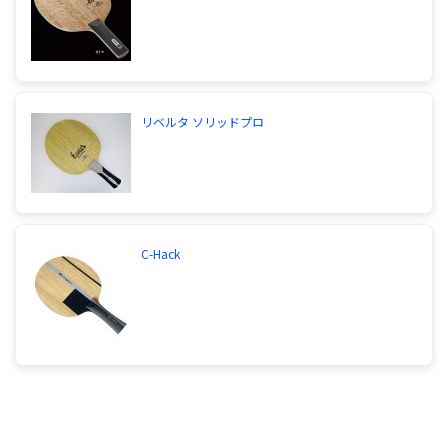
リベルタ ソリッドプロ
C-Hack