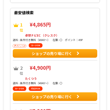
最安値検索
¥4,865円
1
位
卓球ナビEC （クレスク）
送料 : 条件付き無料（¥840〜）
在庫 : 〇
ポイント：49P
カードOK
ショップの売り場に行く
¥4,900円
2
位
たくつう
送料 : 条件付き無料（¥840〜）
在庫 : 〇
カードOK
代引きOK
ショップの売り場に行く