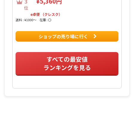
¥5,360円
3
位
e卓便 （クレスク）
送料 : ¥1000〜
在庫 : 〇
ショップの売り場に行く
すべての最安値
ランキングを見る