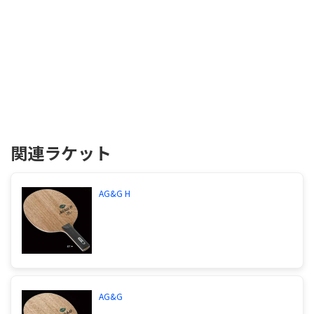
関連ラケット
AG&G H
AG&G