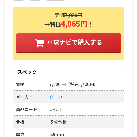
定価
7,000円
4,865円
→特価
！
卓球ナビで購入する
スペック
価格
7,000
円
（税込7,700円）
メーカー
ダーカー
商品コード
C-K11
合板
５枚合板
厚さ
5.9mm