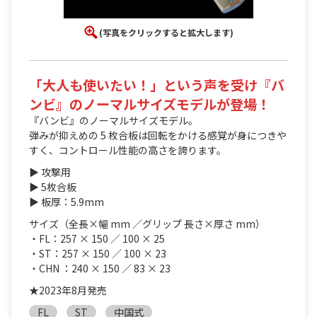
(写真をクリックすると拡大します)
「大人も使いたい！」という声を受け『バ
ンビ』のノーマルサイズモデルが登場！
『バンビ』のノーマルサイズモデル。
弾みが抑えめの 5 枚合板は回転をかける感覚が身につきや
すく、コントロール性能の高さを誇ります。
▶ 攻撃用
▶ 5枚合板
▶ 板厚：5.9mm
サイズ（全長×幅 mm ／グリップ 長さ×厚さ mm）
・FL：257 × 150 ／ 100 × 25
・ST：257 × 150 ／ 100 × 23
・CHN ：240 × 150 ／ 83 × 23
★2023年8月発売
FL
ST
中国式