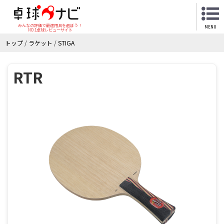
みんなの評価で最適用具を選ぼう！
MENU
NO.1卓球レビューサイト
トップ
/
ラケット
/
STIGA
RTR