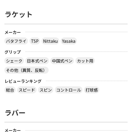
ラケット
メーカー
バタフライ
TSP
Nittaku
Yasaka
グリップ
シェーク
日本式ペン
中国式ペン
カット用
その他（異質、反転）
レビューランキング
総合
スピード
スピン
コントロール
打球感
ラバー
メーカー