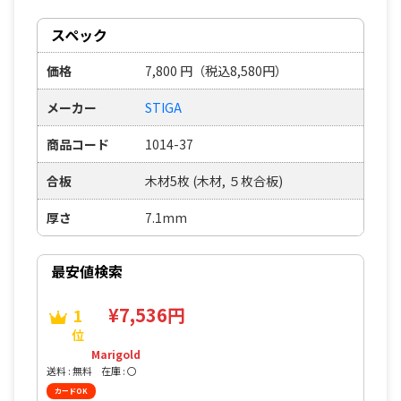
スペック
価格
7,800
円
（税込8,580円）
メーカー
STIGA
商品コード
1014-37
合板
木材5枚 (木材, ５枚合板)
厚さ
7.1mm
最安値検索
¥7,536円
1
位
Marigold
送料 : 無料
在庫 : 〇
カードOK