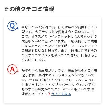
その他クチコミ情報
卓球について質問です。 ぼくは中ペン前陣ドライブ
型です。 今度ラケットを変えようと思います。 そ
こで、オススメの中ペンラケットはなんですか？ ５
枚合板がいいと思っています。 一応候補として馬琳
エキストラオフェンシブか王皓、 アームストロング
の鳳凰も良いなと思っています。 候補以外でも全然
ＯＫなのでオススメを教えてください。 回答よろし
くお願いします。
候補の中なら王皓がいいです。 裏面がものすごく安
定します。 馬淋エキストラオフェンシブもいいで
す。 全ての技術がやりやすいです。 ７枚になって
しまいますが・・・ クリッパーウッドもいいです。
ものすごい威力がでてコントロールもいいです 卓
球がんばって！！
サイトを見る