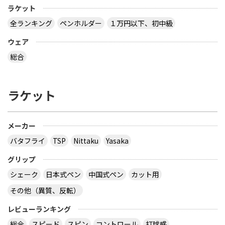
ラケット
全ランキング
ペンホルダー
１万円以下、初中級
ウェア
総合
ラケット
メーカー
バタフライ
TSP
Nittaku
Yasaka
グリップ
シェーク
日本式ペン
中国式ペン
カット用
その他（異質、反転）
レビューランキング
総合
スピード
スピン
コントロール
打球感