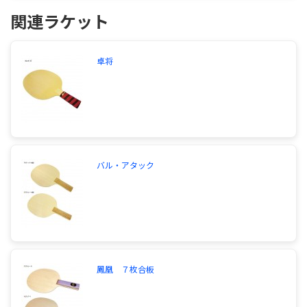
関連ラケット
卓将
バル・アタック
鳳凰 ７枚合板