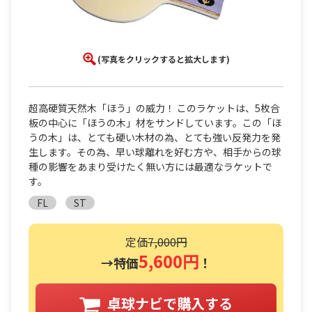
(写真をクリックすると拡大します)
超高硬質天然木「ほう」の威力！ このラケットは、5枚合
板の中心に「ほうの木」材をサンドしています。この「ほ
うの木」は、とても硬い木材の為、とても強い反発力を発
生します。その為、早い球離れを好む方や、相手からの球
種の影響をあまり受けたく無い方には最適なラケットで
す。
FL
ST
定価
7,000円
5,600円
→特価
！
卓球ナビで購入する