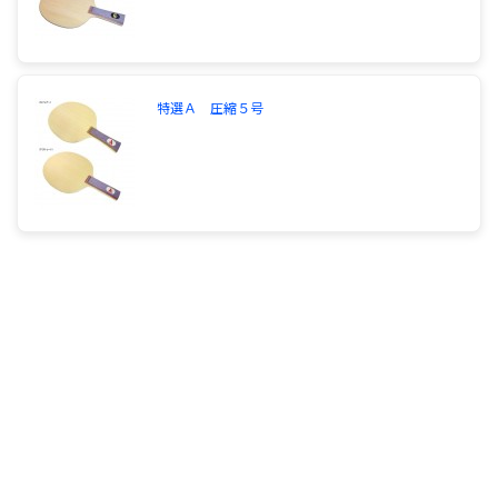
特選Ａ 圧縮５号