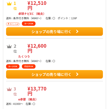
¥12,510
1
円
位
卓球ナビEC （暁炎）
送料 : 条件付き無料（¥840〜）
在庫 : 〇
ポイント：126P
カードOK
ショップの売り場に行く
¥12,600
2
円
位
たくつう
送料 : 条件付き無料（¥840〜）
在庫 : 〇
カードOK
代引きOK
ショップの売り場に行く
¥13,770
3
円
位
e卓便 （暁炎）
送料 : ¥1000〜
在庫 : 〇