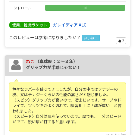
コントロール
10
ガレイディア ALC
使用、推奨ラケット
このレビューは参考になりましたか？
いいね！
2
ねこ
（卓球歴：２～３年）
グリップ力が半端じゃない！
色々なラバーを使ってきましたが、自分の中ではテナジーの
次、又はテナジーくらいの性能の高さだと感じました。
〈スピン〉グリップ力が良いので、凄まじいです。サーブやド
ライブ、ツッツキがよく切れて、練習相手に「球が重い」と言
われました。
〈スピード〉自分は厚を使っています。厚でも、十分スピード
がでて、鋭い球が打てると思います。
2015/12/08