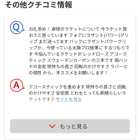
その他クチコミ情報
お礼多め！ 卓球のラケットについて 今ラケット買
おうと思っています フォアにラザント(パワー)グリ
ップ まだ迷ってます バックにラザントパワーグリ
ップか、今使っている太陽プロ極薄に するつもりで
す 今悩んでいるラケットが レッドローズ アコース
ティック スウェーデンカーボン の三本です 両ハン
ドの安定 球持ちの良さ 回転のかけやすさ ラバーと
の相性 から、オススメをお願いします！
アコースティックを進めます 球持ちの良さと 回転
のかけやすさ 安定度 どれをとっても素晴らしいラ
ケットです
サイトを見る
もっと見る
卓球についてです、ラバーを変えるんですが 現在は
SK７にラザントターボをフォアにラクザ７ソフト
をウラ面に使ってます！ ラザントの新作パワーグリ