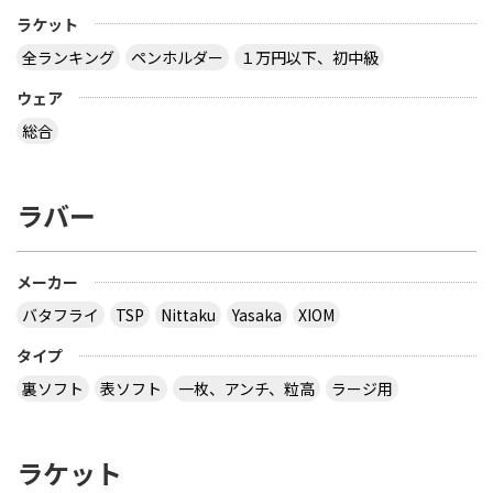
ラケット
全ランキング
ペンホルダー
１万円以下、初中級
ウェア
総合
ラバー
メーカー
バタフライ
TSP
Nittaku
Yasaka
XIOM
タイプ
裏ソフト
表ソフト
一枚、アンチ、粒高
ラージ用
ラケット