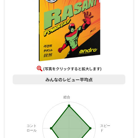
(写真をクリックすると拡大します)
みんなのレビュー平均点
総合
コント
スピー
ロール
ド