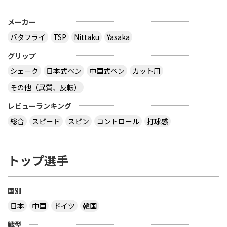
メーカー
バタフライ
TSP
Nittaku
Yasaka
グリップ
シェーク
日本式ペン
中国式ペン
カット用
その他（異質、反転）
レビューランキング
総合
スピード
スピン
コントロール
打球感
トップ選手
国別
日本
中国
ドイツ
韓国
戦型