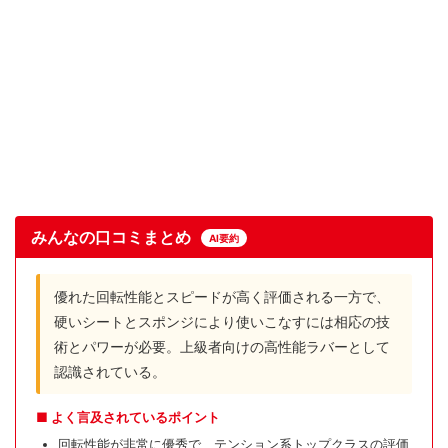
みんなの口コミまとめ
AI要約
優れた回転性能とスピードが高く評価される一方で、
硬いシートとスポンジにより使いこなすには相応の技
術とパワーが必要。上級者向けの高性能ラバーとして
認識されている。
■ よく言及されているポイント
回転性能が非常に優秀で、テンション系トップクラスの評価