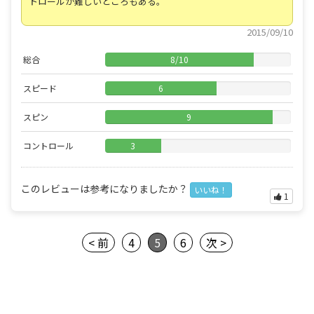
トロールが難しいところもある。
2015/09/10
総合
8
/
10
スピード
6
スピン
9
コントロール
3
このレビューは参考になりましたか？
いいね！
1
< 前
4
5
6
次 >