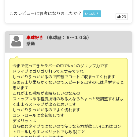
このレビューは参考になりましたか？
いいね！
23
卓球好き
（卓球歴：６～１０年）
感動
今まで使ってきたラバーの中でNo.1のグリップ力です
ドライブはゴリゴリ打って大丈夫ですね
しっかり引っかかるので回転でコートに収まってくれます
反面あまり柔らかくないのでスピードを出すのには苦労すると
思います
これがまた感触が素晴らしいのなんの
ストップはある程度技術のある人ならちょっと微調整すればよ
く止まるストップが出ると思います
しっかり引っかかるのでよく切れます
コントロールは文句無しです
デメリットは
自ら弾むタイプではないので使うなら力が欲しい(これはコン
トロールしやすいメリットでもある)こと