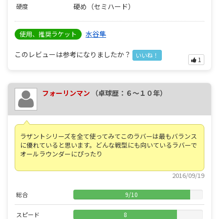
硬め（セミハード）
硬度
水谷隼
使用、推奨ラケット
このレビューは参考になりましたか？
いいね！
1
フォーリンマン
（卓球歴：６～１０年）
ラザントシリーズを全て使ってみてこのラバーは最もバランス
に優れていると思います。どんな戦型にも向いているラバーで
オールラウンダーにぴったり
2016/09/19
総合
9
/
10
スピード
8