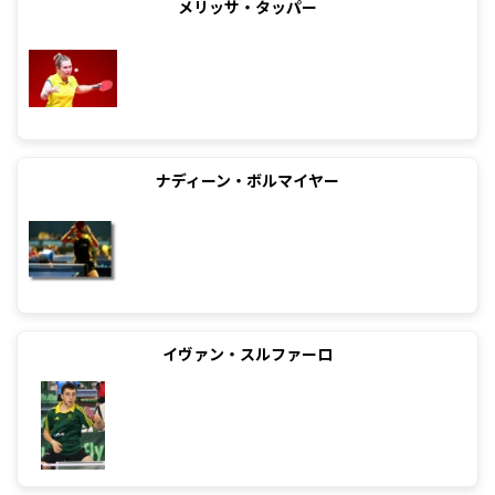
メリッサ・タッパー
ナディーン・ボルマイヤー
イヴァン・スルファーロ