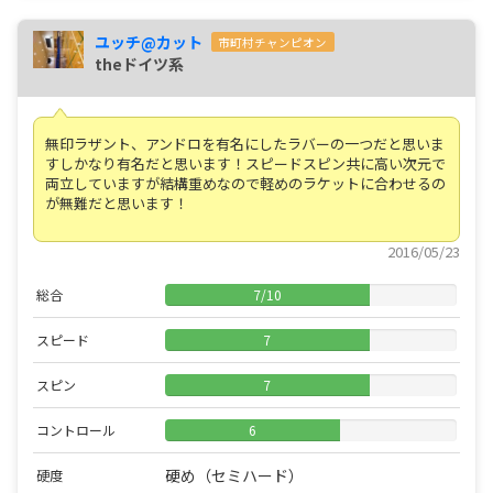
ユッチ@カット
市町村チャンピオン
theドイツ系
無印ラザント、アンドロを有名にしたラバーの一つだと思いま
すしかなり有名だと思います！スピードスピン共に高い次元で
両立していますが結構重めなので軽めのラケットに合わせるの
が無難だと思います！
2016/05/23
総合
7
/
10
スピード
7
スピン
7
コントロール
6
硬め（セミハード）
硬度