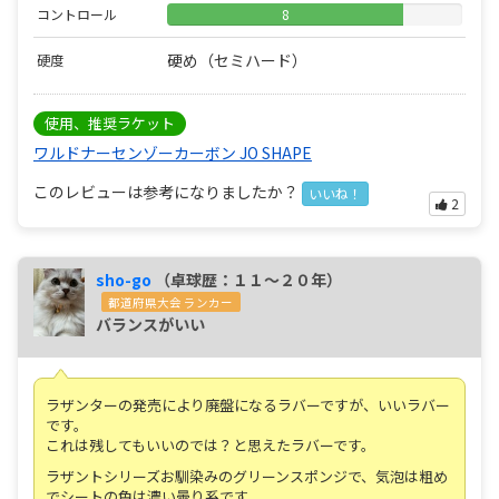
コントロール
8
硬め（セミハード）
硬度
使用、推奨ラケット
ワルドナーセンゾーカーボン JO SHAPE
このレビューは参考になりましたか？
いいね！
2
sho-go
（卓球歴：１１～２０年）
都道府県大会 ランカー
バランスがいい
ラザンターの発売により廃盤になるラバーですが、いいラバー
です。
これは残してもいいのでは？と思えたラバーです。
ラザントシリーズお馴染みのグリーンスポンジで、気泡は粗め
でシートの色は濃い曇り系です。