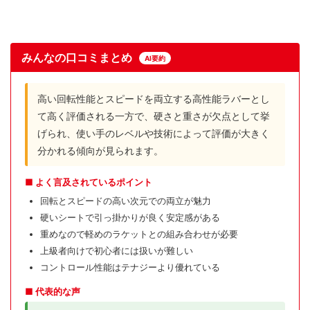
みんなの口コミまとめ
AI要約
高い回転性能とスピードを両立する高性能ラバーとし
て高く評価される一方で、硬さと重さが欠点として挙
げられ、使い手のレベルや技術によって評価が大きく
分かれる傾向が見られます。
■ よく言及されているポイント
回転とスピードの高い次元での両立が魅力
硬いシートで引っ掛かりが良く安定感がある
重めなので軽めのラケットとの組み合わせが必要
上級者向けで初心者には扱いが難しい
コントロール性能はテナジーより優れている
■ 代表的な声