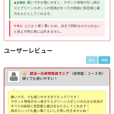
硬いですが使いやすく、ラザント特有の引っ掛か
▲好意的
りとグリーンスポンジの気泡がすべての技術に安定感と威
力をもたらしてくれます。
とにかく硬く重いため、自分で回転をかけられない
▽辛口
と扱えず初心者には向きません。
ユーザーレビュー
総合
月間
部活一の卓球用具マニア
（卓球歴：２～３年）
硬くても使いやすい！
硬いです。でも使いやすすぎてビックリです！
ラザント特有の引っ掛かりとグリーンスポンジの大きな気泡が
すべての技術に安定感と威力をもたらしてくれます！
弱点といっても重い事ぐらいしか思い付きませんね！