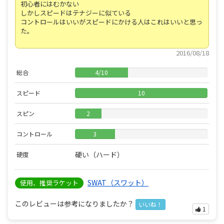
初心者にはむかない
しかしスピードはテナジーに似ている
コントロールはいいがスピードにかける人はこれはいいと思っ
た。
2016/08/18
総合
4
/
10
スピード
10
スピン
2
コントロール
3
硬い（ハード）
硬度
SWAT（スワット）
使用、推奨ラケット
このレビューは参考になりましたか？
いいね！
1