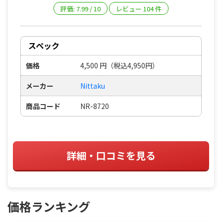
評価:
7.99
/
10
レビュー
104
件
スペック
価格
4,500
円
（税込4,950円）
メーカー
Nittaku
商品コード
NR-8720
詳細・口コミを見る
価格ランキング