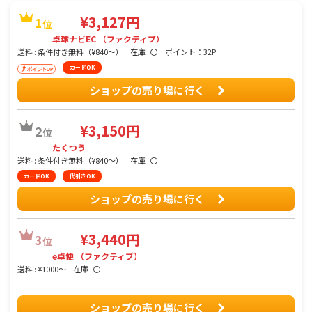
¥3,127円
1
位
卓球ナビEC （ファクティブ）
送料 : 条件付き無料（¥840〜）
在庫 : 〇
ポイント：32P
カードOK
ショップの売り場に行く
¥3,150円
2
位
たくつう
送料 : 条件付き無料（¥840〜）
在庫 : 〇
カードOK
代引きOK
ショップの売り場に行く
¥3,440円
3
位
e卓便 （ファクティブ）
送料 : ¥1000〜
在庫 : 〇
ショップの売り場に行く