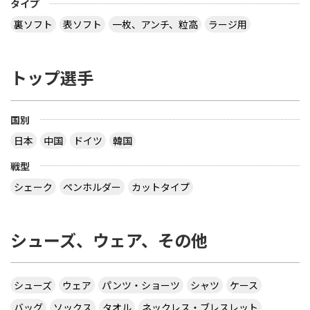
タイプ
裏ソフト
表ソフト
一枚、アンチ、粒高
ラージ用
トップ選手
国別
日本
中国
ドイツ
韓国
戦型
シェーク
ペンホルダー
カットタイプ
シューズ、ウェア、その他
シューズ
ウェア
パンツ・ショーツ
シャツ
ケース
バッグ
ソックス
タオル
ネックレス・ブレスレット