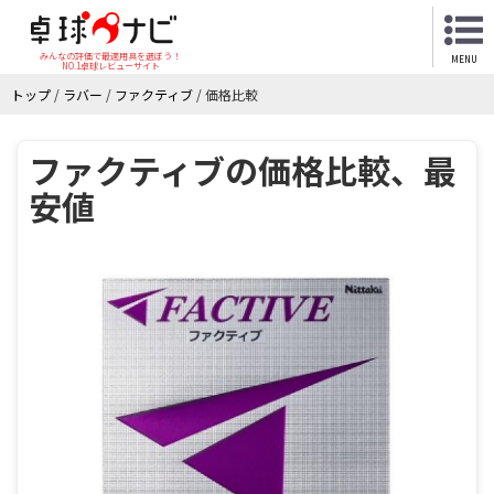
みんなの評価で最適用具を選ぼう！
MENU
NO.1卓球レビューサイト
トップ
/
ラバー
/
ファクティブ
/
価格比較
ファクティブの価格比較、最
安値