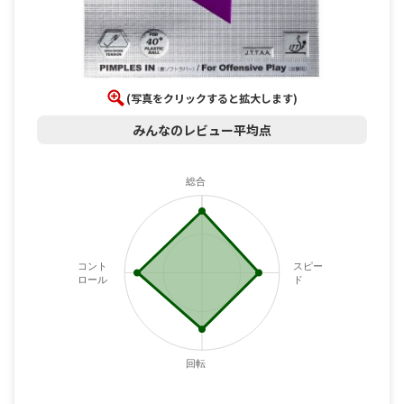
(写真をクリックすると拡大します)
みんなのレビュー平均点
総合
コント
スピー
ロール
ド
回転