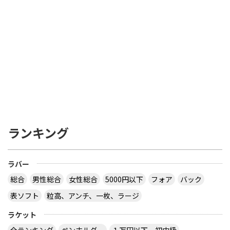
ランキング
ラバー
総合
男性総合
女性総合
5000円以下
フォア
バック
表ソフト
粒高、アンチ、一枚、ラージ
ラケット
全ランキング
ペンホルダー
１万円以下、初中級