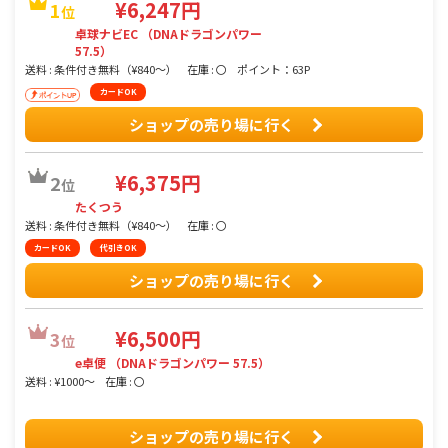
¥6,247円
1
位
卓球ナビEC （DNAドラゴンパワー
57.5）
送料 : 条件付き無料（¥840〜）
在庫 : 〇
ポイント：63P
カードOK
ショップの売り場に行く
¥6,375円
2
位
たくつう
送料 : 条件付き無料（¥840〜）
在庫 : 〇
カードOK
代引きOK
ショップの売り場に行く
¥6,500円
3
位
e卓便 （DNAドラゴンパワー 57.5）
送料 : ¥1000〜
在庫 : 〇
ショップの売り場に行く