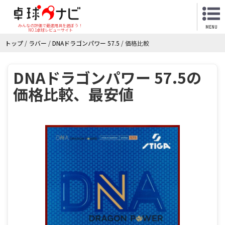
みんなの評価で最適用具を選ぼう！
MENU
NO.1卓球レビューサイト
トップ
/
ラバー
/
DNAドラゴンパワー 57.5
/
価格比較
DNAドラゴンパワー 57.5の
価格比較、最安値