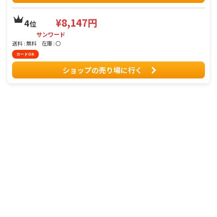
¥8,147円
4
位
サンワード
送料 : 無料
在庫 : 〇
カードOK
ショップの売り場に行く