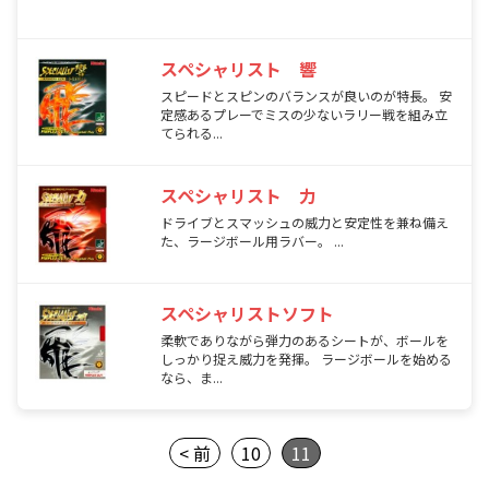
スペシャリスト 響
スピードとスピンのバランスが良いのが特長。 安
定感あるプレーでミスの少ないラリー戦を組み立
てられる...
スペシャリスト 力
ドライブとスマッシュの威力と安定性を兼ね備え
た、ラージボール用ラバー。 ...
スペシャリストソフト
柔軟でありながら弾力のあるシートが、ボールを
しっかり捉え威力を発揮。 ラージボールを始める
なら、ま...
< 前
10
11