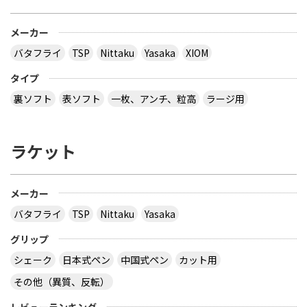
メーカー
バタフライ
TSP
Nittaku
Yasaka
XIOM
タイプ
裏ソフト
表ソフト
一枚、アンチ、粒高
ラージ用
ラケット
メーカー
バタフライ
TSP
Nittaku
Yasaka
グリップ
シェーク
日本式ペン
中国式ペン
カット用
その他（異質、反転）
レビューランキング