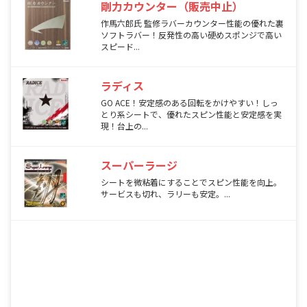
剛力カウンター（販売中止）
作馬六郎氏 監修ラバーカウンター性能の優れた裏
ソフトラバー！反発性の高い硬めスポンジで高い
スピード...
ラディス
GO ACE！安定感のある回転をかけやすい！しっ
とり系シートで、優れたスピン性能と安定感を実
現！台上の...
スーパーラージ
シートを微粘着にすることでスピン性能を向上。
サービスも切れ、ラリーも安定。...