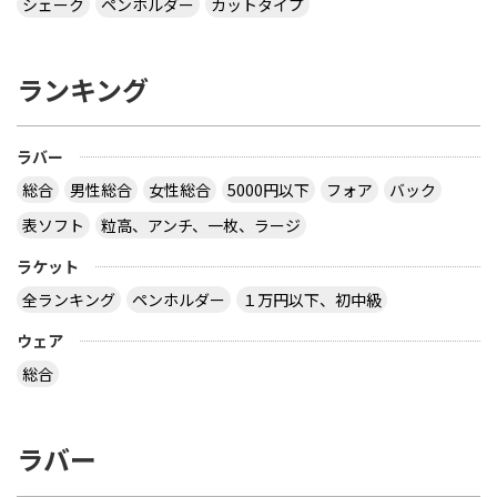
シェーク
ペンホルダー
カットタイプ
ランキング
ラバー
総合
男性総合
女性総合
5000円以下
フォア
バック
表ソフト
粒高、アンチ、一枚、ラージ
ラケット
全ランキング
ペンホルダー
１万円以下、初中級
ウェア
総合
ラバー