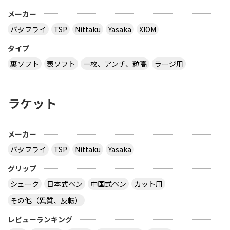
メーカー
バタフライ
TSP
Nittaku
Yasaka
XIOM
タイプ
裏ソフト
表ソフト
一枚、アンチ、粒高
ラージ用
ラケット
メーカー
バタフライ
TSP
Nittaku
Yasaka
グリップ
シェーク
日本式ペン
中国式ペン
カット用
その他（異質、反転）
レビューランキング